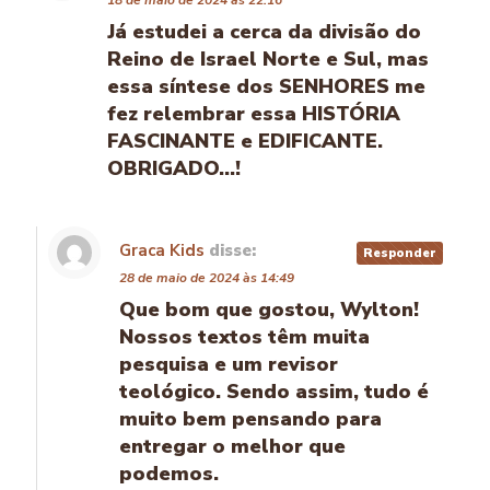
18 de maio de 2024 às 22:16
Já estudei a cerca da divisão do
Reino de Israel Norte e Sul, mas
essa síntese dos SENHORES me
fez relembrar essa HISTÓRIA
FASCINANTE e EDIFICANTE.
OBRIGADO…!
Graca Kids
disse:
Responder
28 de maio de 2024 às 14:49
Que bom que gostou, Wylton!
Nossos textos têm muita
pesquisa e um revisor
teológico. Sendo assim, tudo é
muito bem pensando para
entregar o melhor que
podemos.