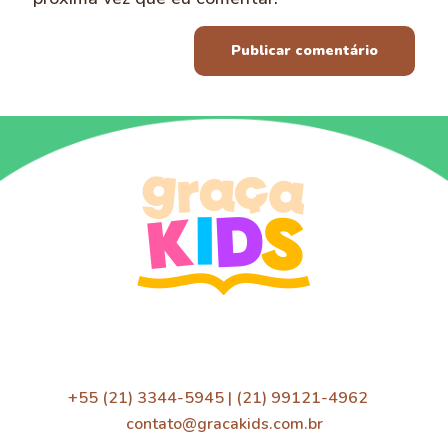
+55 (21) 3344-5945 | (21) 99121-4962
contato@gracakids.com.br