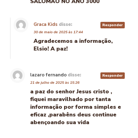
SALOMAO NO ANO 3000
Graca Kids
disse:
Responder
30 de maio de 2025 às 17:44
Agradecemos a informação,
Elsio! A paz!
lazaro fernando
disse:
Responder
21 de julho de 2025 às 15:26
a paz do senhor Jesus cristo ,
fiquei maravilhado por tanta
informação por forma simples e
eficaz ,parabêns deus continue
abençoando sua vida