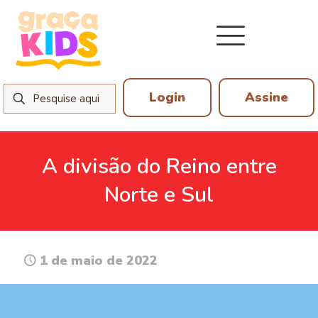
Login
Assine
A divisão do Reino entre
Norte e Sul
1 de maio de 2022