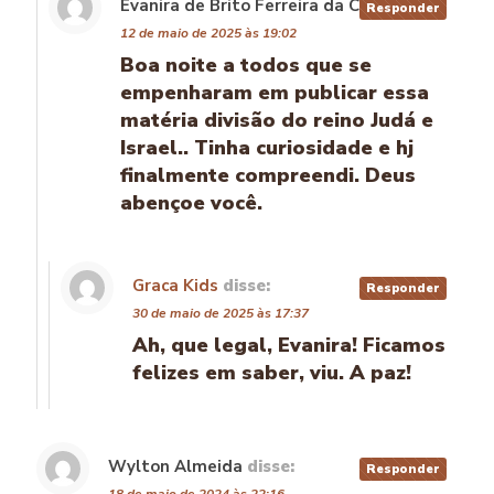
Evanira de Brito Ferreira da Cruz
disse:
Responder
12 de maio de 2025 às 19:02
Boa noite a todos que se
empenharam em publicar essa
matéria divisão do reino Judá e
Israel.. Tinha curiosidade e hj
finalmente compreendi. Deus
abençoe você.
Graca Kids
disse:
Responder
30 de maio de 2025 às 17:37
Ah, que legal, Evanira! Ficamos
felizes em saber, viu. A paz!
Wylton Almeida
disse:
Responder