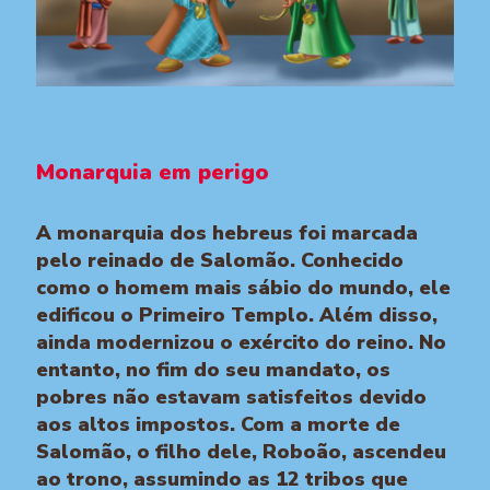
Monarquia em perigo
A monarquia dos hebreus foi marcada
pelo reinado de Salomão. Conhecido
como o homem mais sábio do mundo, ele
edificou o Primeiro Templo. Além disso,
ainda modernizou o exército do reino. No
entanto, no fim do seu mandato, os
pobres não estavam satisfeitos devido
aos altos impostos. Com a morte de
Salomão, o filho dele, Roboão, ascendeu
ao trono, assumindo as 12 tribos que