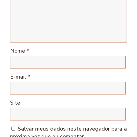
Nome
*
E-mail
*
Site
Salvar meus dados neste navegador para a
próxima vez que eu comentar.