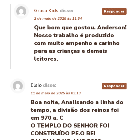
Graca Kids
disse:
Responder
2 de maio de 2025 às 11:54
Que bom que gostou, Anderson!
Nosso trabalho é produzido
com muito empenho e carinho
para as crianças e demais
leitores.
Elsio
disse:
Responder
11 de maio de 2025 às 03:13
Boa noite, Analisando a linha do
tempo, a divisão dos reinos foi
em 970 a. C
O TEMPLO DO SENHOR FOI
CONSTRUÍDO PE.O REI