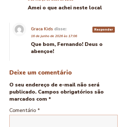
Amei o que achei neste local
Graca Kids
disse:
Responder
16 de junho de 2026 às 17:06
Que bom, Fernando! Deus o
abençoe!
Deixe um comentário
O seu endereço de e-mail não será
publicado.
Campos obrigatórios são
marcados com
*
Comentário
*