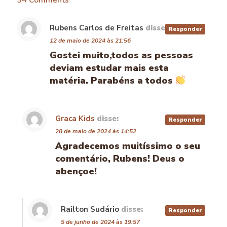
34 Comments
Rubens Carlos de Freitas
disse:
Responder
12 de maio de 2024 às 21:56
Gostei muito,todos as pessoas
deviam estudar mais esta
matéria. Parabéns a todos
Graca Kids
disse:
Responder
28 de maio de 2024 às 14:52
Agradecemos muitíssimo o seu
comentário, Rubens! Deus o
abençoe!
Railton Sudário
disse:
Responder
5 de junho de 2024 às 19:57