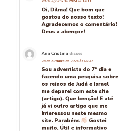
28 de agosto de 2024 às 14:11
Oi, Dilma! Que bom que
gostou do nosso texto!
Agradecemos o comentário!
Deus a abençoe!
Ana Cristina
disse:
28 de outubro de 2024 às 09:37
Sou adventista do 7° dia e
fazendo uma pesquisa sobre
os reinos de Judá e Israel
me deparei com este site
(artigo). Que benção! E até
já vi outro artigo que me
interessou neste mesmo
site. Parabéns
Gostei
muito. Útil e informativo