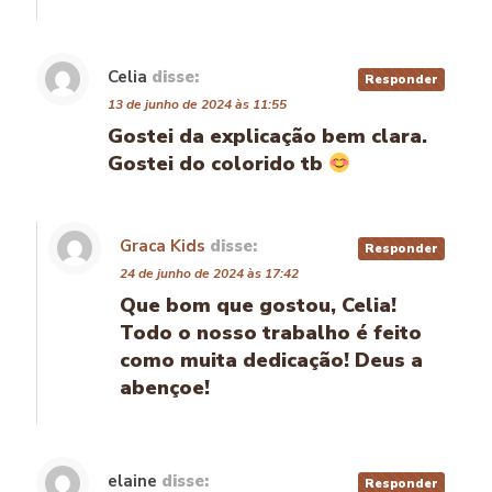
Celia
disse:
Responder
13 de junho de 2024 às 11:55
Gostei da explicação bem clara.
Gostei do colorido tb
Graca Kids
disse:
Responder
24 de junho de 2024 às 17:42
Que bom que gostou, Celia!
Todo o nosso trabalho é feito
como muita dedicação! Deus a
abençoe!
elaine
disse:
Responder