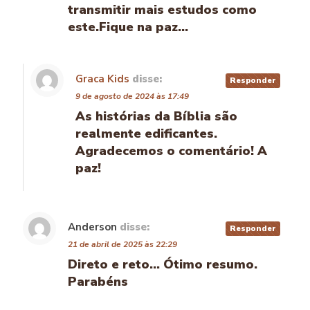
transmitir mais estudos como
este.Fique na paz…
Graca Kids
disse:
Responder
9 de agosto de 2024 às 17:49
As histórias da Bíblia são
realmente edificantes.
Agradecemos o comentário! A
paz!
Anderson
disse:
Responder
21 de abril de 2025 às 22:29
Direto e reto… Ótimo resumo.
Parabéns