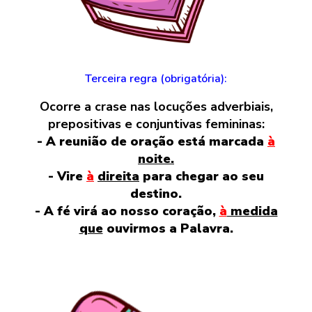
Terceira regra (obrigatória):
Ocorre a crase nas locuções adverbiais,
prepositivas e conjuntivas femininas:
- A reunião de oração está marcada
à
noite.
- Vire
à
direita
para chegar ao seu
destino.
- A fé virá ao nosso coração,
à
medida
que
ouvirmos a Palavra.