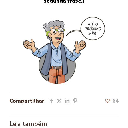
segunda frase.)
Compartilhar
64
Leia também