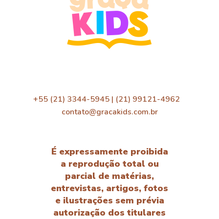
+55 (21) 3344-5945 | (21) 99121-4962
contato@gracakids.com.br
É expressamente proibida
a reprodução total ou
parcial de matérias,
entrevistas, artigos, fotos
e ilustrações sem prévia
autorização dos titulares