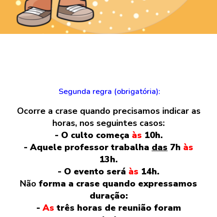
Segunda regra (obrigatória):
Ocorre a crase quando precisamos indicar as
horas, nos seguintes casos:
- O culto começa
às
10h.
- Aquele professor trabalha
das
7h
às
13h.
- O evento será
às
14h.
Não
forma a crase quando expressamos
duração:
-
As
três horas de reunião foram