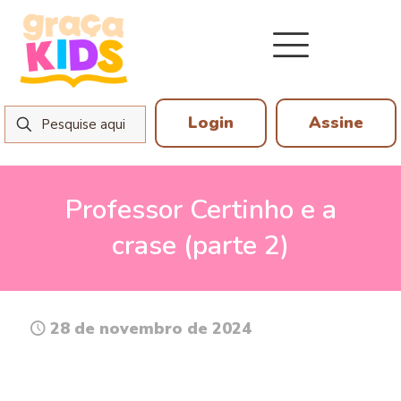
Login
Assine
Professor Certinho e a
crase (parte 2)
28 de novembro de 2024