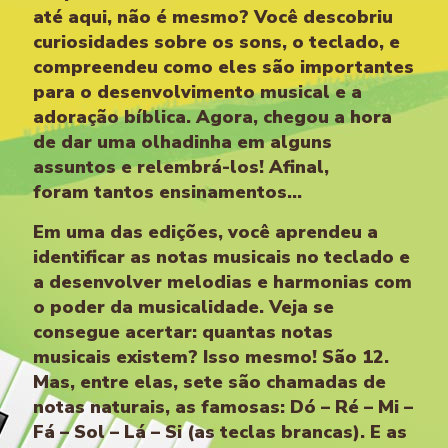
até aqui, não é mesmo? Você descobriu
curiosidades sobre os sons, o teclado, e
compreendeu como eles são importantes
para o desenvolvimento musical e a
adoração bíblica. Agora, chegou a hora
de dar uma olhadinha em alguns
assuntos e relembrá-los! Afinal,
foram tantos ensinamentos...
Em uma das edições, você aprendeu a
identificar as notas musicais no teclado e
a desenvolver melodias e harmonias com
o poder da musicalidade. Veja se
consegue acertar: quantas notas
musicais existem? Isso mesmo! São 12.
Mas, entre elas, sete são chamadas de
notas naturais, as famosas: Dó – Ré – Mi –
Fá – Sol – Lá – Si (as teclas brancas). E as