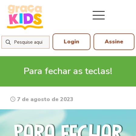
Login
Assine
Para fechar as teclas!
7 de agosto de 2023