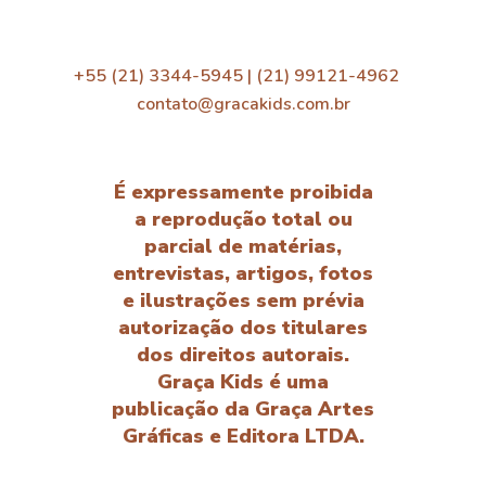
+55 (21) 3344-5945 | (21) 99121-4962
contato@gracakids.com.br
É expressamente proibida
a reprodução total ou
parcial de matérias,
entrevistas, artigos, fotos
e ilustrações sem prévia
autorização dos titulares
dos direitos autorais.
Graça Kids é uma
publicação da Graça Artes
Gráficas e Editora LTDA.