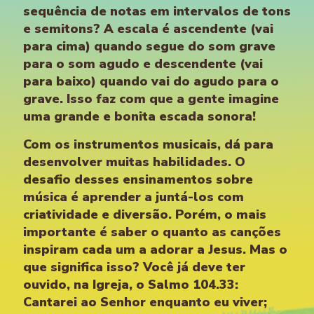
sequência de notas em intervalos de tons
e semitons? A escala é ascendente (vai
para cima) quando segue do som grave
para o som agudo e descendente (vai
para baixo) quando vai do agudo para o
grave. Isso faz com que a gente imagine
uma grande e bonita escada sonora!
Com os instrumentos musicais, dá para
desenvolver muitas habilidades. O
desafio desses ensinamentos sobre
música é aprender a juntá-los com
criatividade e diversão. Porém, o mais
importante é saber o quanto as canções
inspiram cada um a adorar a Jesus. Mas o
que significa isso? Você já deve ter
ouvido, na Igreja, o Salmo 104.33:
Cantarei ao Senhor enquanto eu viver;