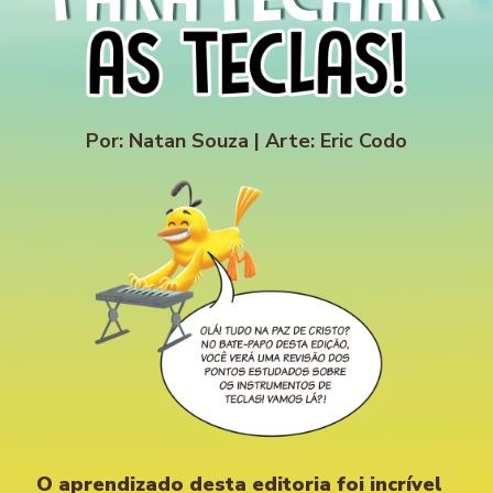
Por: Natan Souza | Arte: Eric Codo
O aprendizado desta editoria foi incrível