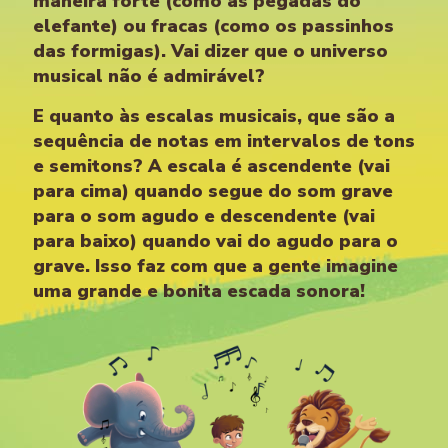
maneira forte (como as pegadas do
elefante) ou fracas (como os passinhos
das formigas). Vai dizer que o universo
musical não é admirável?
E quanto às escalas musicais, que são a
sequência de notas em intervalos de tons
e semitons? A escala é ascendente (vai
para cima) quando segue do som grave
para o som agudo e descendente (vai
para baixo) quando vai do agudo para o
grave. Isso faz com que a gente imagine
uma grande e bonita escada sonora!