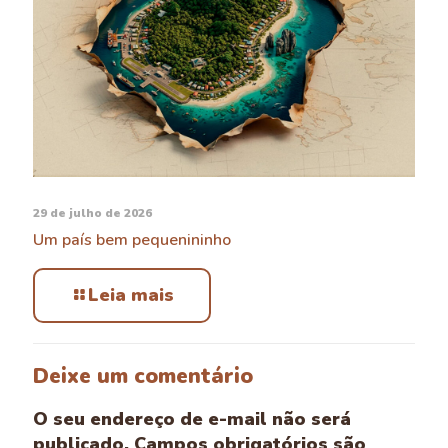
29 de julho de 2026
Um país bem pequenininho
Leia mais
Deixe um comentário
O seu endereço de e-mail não será
publicado.
Campos obrigatórios são