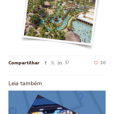
Compartilhar
30
Leia também