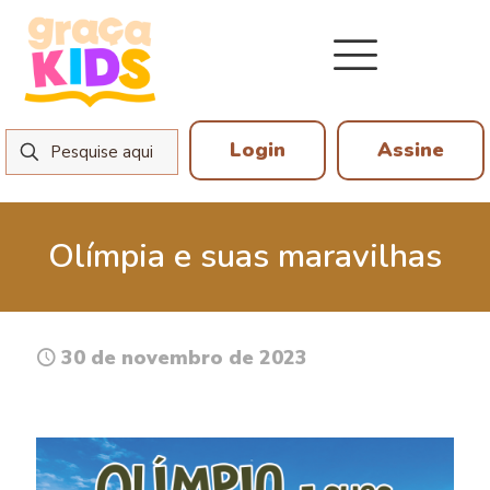
Login
Assine
Olímpia e suas maravilhas
30 de novembro de 2023