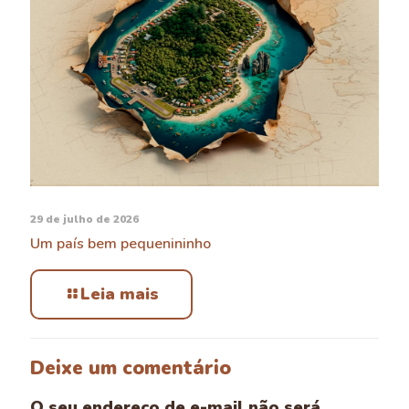
29 de julho de 2026
Um país bem pequenininho
Leia mais
Deixe um comentário
O seu endereço de e-mail não será