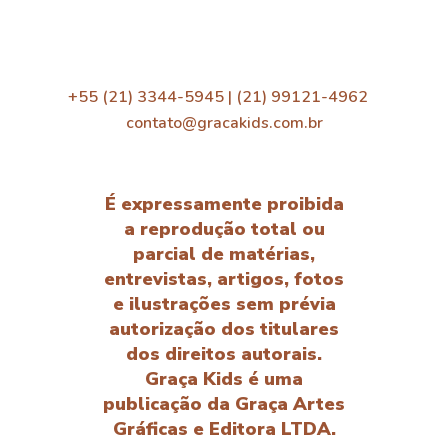
+55 (21) 3344-5945 | (21) 99121-4962
contato@gracakids.com.br
É expressamente proibida
a reprodução total ou
parcial de matérias,
entrevistas, artigos, fotos
e ilustrações sem prévia
autorização dos titulares
dos direitos autorais.
Graça Kids é uma
publicação da Graça Artes
Gráficas e Editora LTDA.