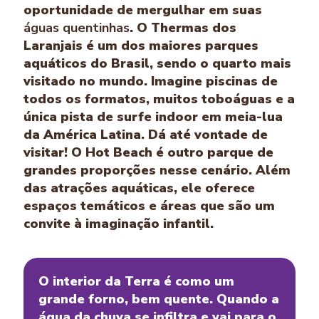
oportunidade de mergulhar em suas
águas quentinhas
. O Thermas dos
Laranjais é um dos maiores parques
aquáticos do Brasil, sendo o quarto mais
visitado no mundo. Imagine piscinas de
todos os formatos, muitos toboáguas e a
única pista de surfe indoor em meia-lua
da América Latina. Dá até vontade de
visitar! O Hot Beach é outro parque de
grandes proporções nesse cenário. Além
das atrações aquáticas, ele oferece
espaços temáticos e áreas que são um
convite à imaginação infantil.
O interior da Terra é como um
grande forno, bem quente. Quando a
água da chuva se infiltra e vai para o