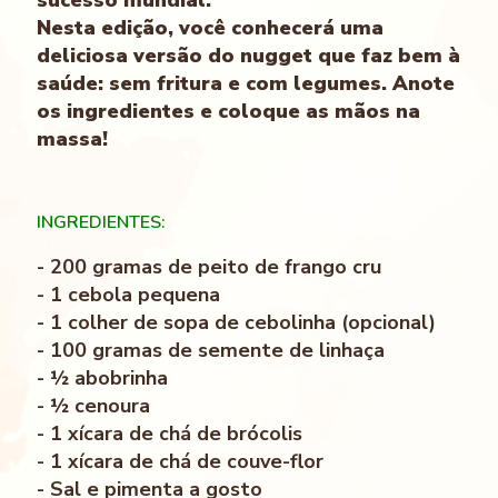
Nesta edição, você conhecerá uma
deliciosa versão do nugget que faz bem à
saúde: sem fritura e com legumes. Anote
os ingredientes e coloque as mãos na
massa!
INGREDIENTES:
- 200 gramas de peito de frango cru
- 1 cebola pequena
- 1 colher de sopa de cebolinha (opcional)
- 100 gramas de semente de linhaça
- ½ abobrinha
- ½ cenoura
- 1 xícara de chá de brócolis
- 1 xícara de chá de couve-flor
- Sal e pimenta a gosto