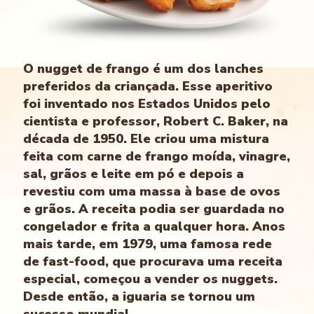
O nugget de frango é um dos lanches
preferidos da criançada. Esse aperitivo
foi inventado nos Estados Unidos pelo
cientista e professor, Robert C. Baker, na
década de 1950. Ele criou uma mistura
feita com carne de frango moída, vinagre,
sal, grãos e leite em pó e depois a
revestiu com uma massa à base de ovos
e grãos. A receita podia ser guardada no
congelador e frita a qualquer hora. Anos
mais tarde, em 1979, uma famosa rede
de fast-food, que procurava uma receita
especial, começou a vender os nuggets.
Desde então, a iguaria se tornou um
sucesso mundial.