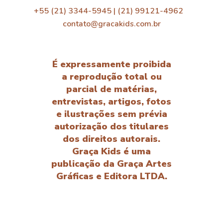
+55 (21) 3344-5945 | (21) 99121-4962
contato@gracakids.com.br
É expressamente proibida
a reprodução total ou
parcial de matérias,
entrevistas, artigos, fotos
e ilustrações sem prévia
autorização dos titulares
dos direitos autorais.
Graça Kids é uma
publicação da Graça Artes
Gráficas e Editora LTDA.