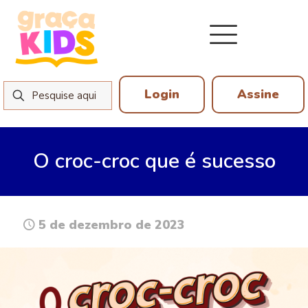
Login
Assine
O croc-croc que é sucesso
5 de dezembro de 2023