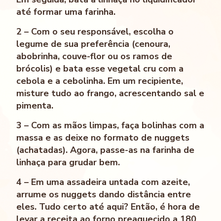
até formar uma farinha.
2 – Com o seu responsável, escolha o
legume de sua preferência (cenoura,
abobrinha, couve-flor ou os ramos de
brócolis) e bata esse vegetal cru com a
cebola e a cebolinha. Em um recipiente,
misture tudo ao frango, acrescentando sal e
pimenta.
3 – Com as mãos limpas, faça bolinhas com a
massa e as deixe no formato de nuggets
(achatadas). Agora, passe-as na farinha de
linhaça para grudar bem.
4 – Em uma assadeira untada com azeite,
arrume os nuggets dando distância entre
eles. Tudo certo até aqui? Então, é hora de
levar a receita ao forno preaquecido a 180