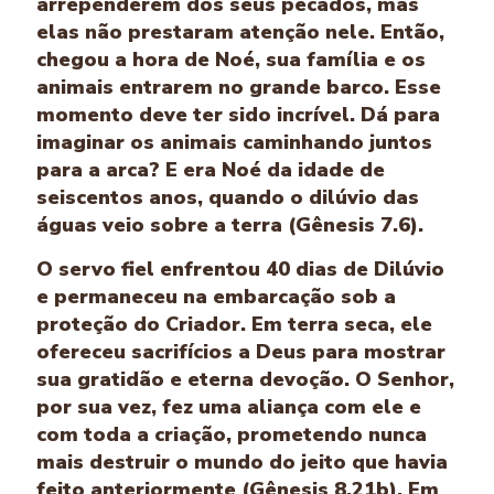
arrependerem dos seus pecados, mas
elas não prestaram atenção nele. Então,
chegou a hora de Noé, sua família e os
animais entrarem no grande barco. Esse
momento deve ter sido incrível. Dá para
imaginar os animais caminhando juntos
para a arca? E era Noé da idade de
seiscentos anos, quando o dilúvio das
águas veio sobre a terra (Gênesis 7.6).
O servo fiel enfrentou 40 dias de Dilúvio
e permaneceu na embarcação sob a
proteção do Criador. Em terra seca, ele
ofereceu sacrifícios a Deus para mostrar
sua gratidão e eterna devoção. O Senhor,
por sua vez, fez uma aliança com ele e
com toda a criação, prometendo nunca
mais destruir o mundo do jeito que havia
feito anteriormente (Gênesis 8.21b). Em