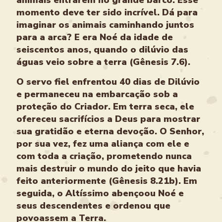
animais entrarem no grande barco. Esse
momento deve ter sido incrível. Dá para
imaginar os animais caminhando juntos
para a arca? E era Noé da idade de
seiscentos anos, quando o dilúvio das
águas veio sobre a terra (Gênesis 7.6).
O servo fiel enfrentou 40 dias de Dilúvio
e permaneceu na embarcação sob a
proteção do Criador. Em terra seca, ele
ofereceu sacrifícios a Deus para mostrar
sua gratidão e eterna devoção. O Senhor,
por sua vez, fez uma aliança com ele e
com toda a criação, prometendo nunca
mais destruir o mundo do jeito que havia
feito anteriormente (Gênesis 8.21b). Em
seguida, o Altíssimo abençoou Noé e
seus descendentes e ordenou que
povoassem a Terra.