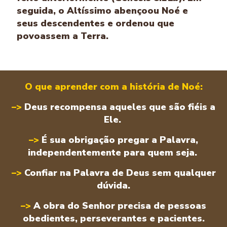
seguida, o Altíssimo abençoou Noé e
seus descendentes e ordenou que
povoassem a Terra.
O que aprender com a história de Noé:
–>
Deus recompensa aqueles que são fiéis a
Ele.
–>
É sua obrigação pregar a Palavra,
independentemente para quem seja.
–>
Confiar na Palavra de Deus sem qualquer
dúvida.
–>
A obra do Senhor precisa de pessoas
obedientes, perseverantes e pacientes.