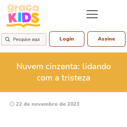
Login
Assine
Nuvem cinzenta: lidando
com a tristeza
22 de novembro de 2023