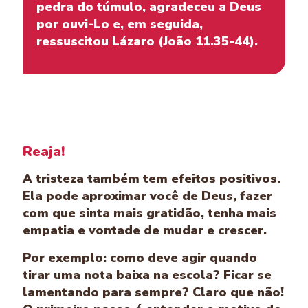
pedra do túmulo, agradeceu a Deus
por ouvi-Lo e, em seguida,
ressuscitou Lázaro (João 11.35-44).
Reaja!
A tristeza também tem efeitos positivos.
Ela pode aproximar você de Deus, fazer
com que sinta mais gratidão, tenha mais
empatia e vontade de mudar e crescer.
Por exemplo: como deve agir quando
tirar uma nota baixa na escola? Ficar se
lamentando para sempre? Claro que não!