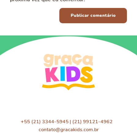
+55 (21) 3344-5945 | (21) 99121-4962
contato@gracakids.com.br