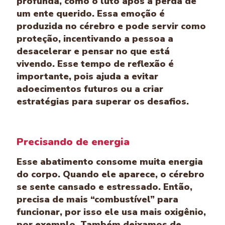
profunda, como o luto após a perda de
um ente querido. Essa emoção é
produzida no cérebro e pode servir como
proteção, incentivando a pessoa a
desacelerar e pensar no que está
vivendo. Esse tempo de reflexão é
importante, pois ajuda a evitar
adoecimentos futuros ou a criar
estratégias para superar os desafios.
Precisando de energia
Esse abatimento consome muita energia
do corpo. Quando ele aparece, o cérebro
se sente cansado e estressado. Então,
precisa de mais “combustível” para
funcionar, por isso ele usa mais oxigênio,
por exemplo. Também deixamos de