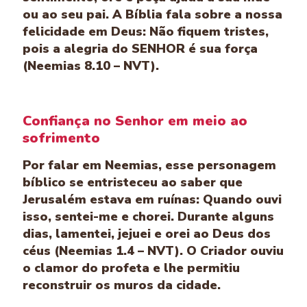
ou ao seu pai. A Bíblia fala sobre a nossa
felicidade em Deus: Não fiquem tristes,
pois a alegria do SENHOR é sua força
(Neemias 8.10 – NVT).
Confiança no Senhor em meio ao
sofrimento
Por falar em Neemias, esse personagem
bíblico se entristeceu ao saber que
Jerusalém estava em ruínas: Quando ouvi
isso, sentei-me e chorei. Durante alguns
dias, lamentei, jejuei e orei ao Deus dos
céus (Neemias 1.4 – NVT). O Criador ouviu
o clamor do profeta e lhe permitiu
reconstruir os muros da cidade.