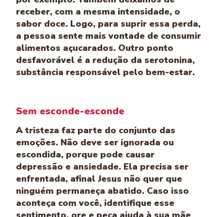
receber, com a mesma intensidade, o
sabor doce. Logo, para suprir essa perda,
a pessoa sente mais vontade de consumir
alimentos açucarados. Outro ponto
desfavorável é a redução da serotonina,
substância responsável pelo bem-estar.
Sem esconde-esconde
A tristeza faz parte do conjunto das
emoções. Não deve ser ignorada ou
escondida, porque pode causar
depressão e ansiedade. Ela precisa ser
enfrentada, afinal Jesus não quer que
ninguém permaneça abatido. Caso isso
aconteça com você, identifique esse
sentimento, ore e peça ajuda à sua mãe