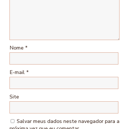
Nome
*
E-mail
*
Site
Salvar meus dados neste navegador para a
próxima vez que eu comentar.