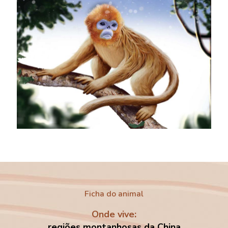
Ficha do animal
Onde vive:
regiões montanhosas da China