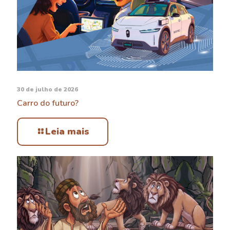
30 de julho de 2026
Carro do futuro?
Leia mais