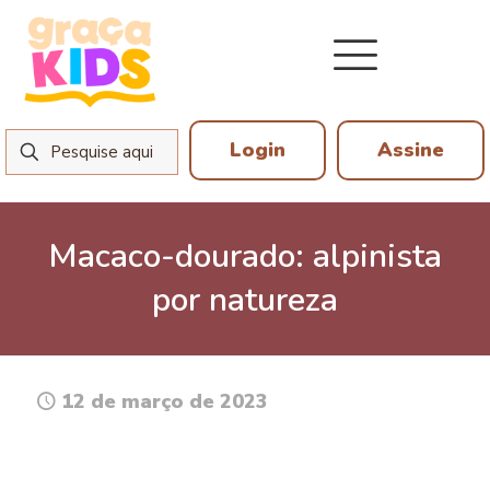
Login
Assine
Macaco-dourado: alpinista
por natureza
12 de março de 2023