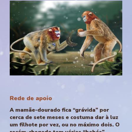
Rede de apoio
A mamãe-dourado fica “grávida” por
cerca de sete meses e costuma dar à luz
um filhote por vez, ou no máximo dois. O