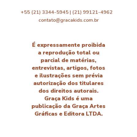
+55 (21) 3344-5945 | (21) 99121-4962
contato@gracakids.com.br
É expressamente proibida
a reprodução total ou
parcial de matérias,
entrevistas, artigos, fotos
e ilustrações sem prévia
autorização dos titulares
dos direitos autorais.
Graça Kids é uma
publicação da Graça Artes
Gráficas e Editora LTDA.