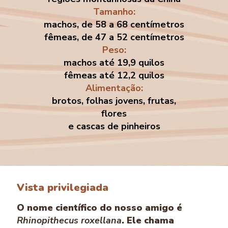
Tamanho:
machos, de 58 a 68 centímetros
fêmeas, de 47 a 52 centímetros
Peso:
machos até 19,9 quilos
fêmeas até 12,2 quilos
Alimentação:
brotos, folhas jovens, frutas,
flores
e cascas de pinheiros
Vista privilegiada
O nome científico do nosso amigo é
Rhinopithecus roxellana
. Ele chama