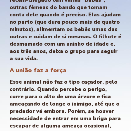
recém-chegado tem várias “babás”,
outras fêmeas do bando que tomam
conta dele quando é preciso. Elas ajudam
no parto (que dura pouco mais de quatro
minutos), alimentam os bebês umas das
outras e cuidam de si mesmas. O filhote é
desmamado com um aninho de idade e,
aos três anos, deixa o grupo para seguir
a sua vida.
A união faz a força
Esse animal não faz o tipo caçador, pelo
contrário. Quando percebe o perigo,
corre para o alto de uma árvore e fica
ameaçando de longe o inimigo, até que o
predador vá embora. Porém, se houver
necessidade de entrar em uma briga para
escapar de alguma ameaça ocasional,