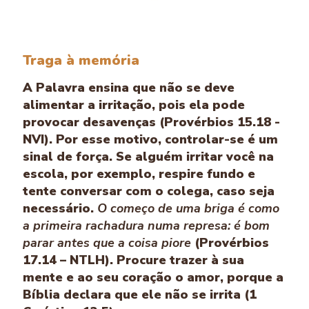
Traga à memória
A Palavra ensina que não se deve
alimentar a irritação, pois ela pode
provocar desavenças (Provérbios 15.18 -
NVI). Por esse motivo, controlar-se é um
sinal de força. Se alguém irritar você na
escola, por exemplo, respire fundo e
tente conversar com o colega, caso seja
necessário.
O começo de uma briga é como
a primeira rachadura numa represa: é bom
parar antes que a coisa piore
(Provérbios
17.14 – NTLH). Procure trazer à sua
mente e ao seu coração o amor, porque a
Bíblia declara que ele não se irrita (1