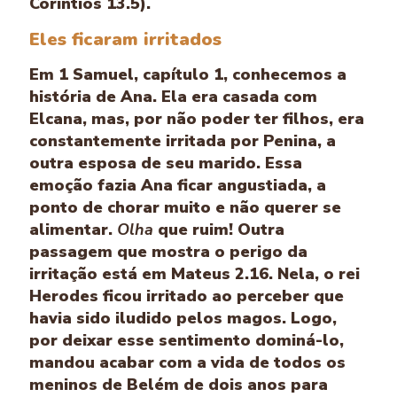
Coríntios 13.5).
Eles ficaram irritados
Em 1 Samuel, capítulo 1, conhecemos a
história de Ana. Ela era casada com
Elcana, mas, por não poder ter filhos, era
constantemente irritada por Penina, a
outra esposa de seu marido. Essa
emoção fazia Ana ficar angustiada, a
ponto de chorar muito e não querer se
alimentar.
Olha
que ruim! Outra
passagem que mostra o perigo da
irritação está em Mateus 2.16. Nela, o rei
Herodes ficou irritado ao perceber que
havia sido iludido pelos magos. Logo,
por deixar esse sentimento dominá-lo,
mandou acabar com a vida de todos os
meninos de Belém de dois anos para