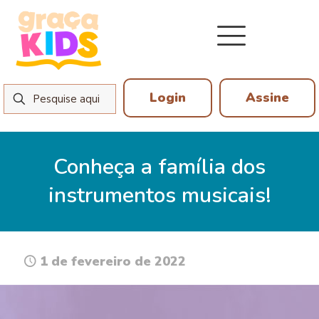
Login
Assine
Conheça a família dos
instrumentos musicais!
1 de fevereiro de 2022