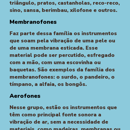
triângulo, pratos, castanholas, reco-reco,
sino, sansa, berimbau, xilofone e outros.
Membranofones
Faz parte dessa família os instrumentos
que soam pela vibração de uma pele ou
de uma membrana esticada. Esse
material pode ser percutido, esfregado
com a mão, com uma escovinha ou
baquetas. São exemplos da família dos
membranofones: o surdo, o pandeiro, o
tímpano, a alfaia, os bongôs.
Aerofones
Nesse grupo, estão os instrumentos que
têm como principal fonte sonora a
vibração de ar, sem a necessidade de
materiais, como madeiras, membranas ou