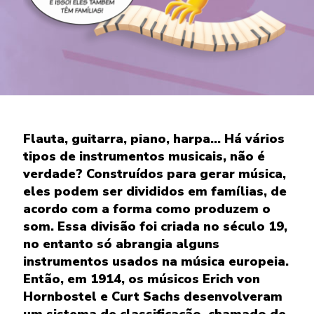
Flauta, guitarra, piano, harpa... Há vários
tipos de instrumentos musicais, não é
verdade? Construídos para gerar música,
eles podem ser divididos em famílias, de
acordo com a forma como produzem o
som. Essa divisão foi criada no século 19,
no entanto só abrangia alguns
instrumentos usados na música europeia.
Então, em 1914, os músicos Erich von
Hornbostel e Curt Sachs desenvolveram
um sistema de classificação, chamado de