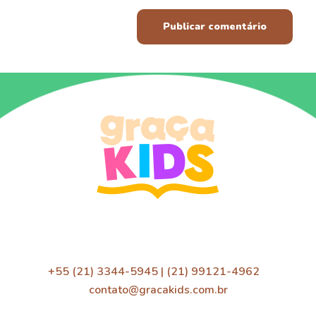
+55 (21) 3344-5945 | (21) 99121-4962
contato@gracakids.com.br