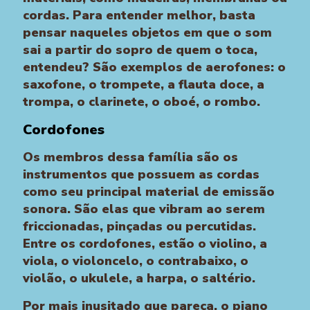
cordas. Para entender melhor, basta
pensar naqueles objetos em que o som
sai a partir do sopro de quem o toca,
entendeu? São exemplos de aerofones: o
saxofone, o trompete, a flauta doce, a
trompa, o clarinete, o oboé, o rombo.
Cordofones
Os membros dessa família são os
instrumentos que possuem as cordas
como seu principal material de emissão
sonora. São elas que vibram ao serem
friccionadas, pinçadas ou percutidas.
Entre os cordofones, estão o violino, a
viola, o violoncelo, o contrabaixo, o
violão, o ukulele, a harpa, o saltério.
Por mais inusitado que pareça, o piano