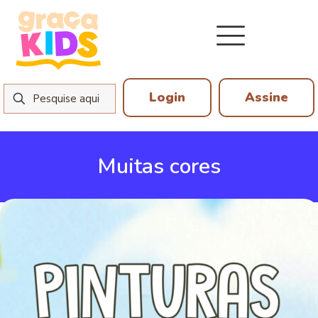
Login
Assine
Muitas cores
3 de julho de 2026