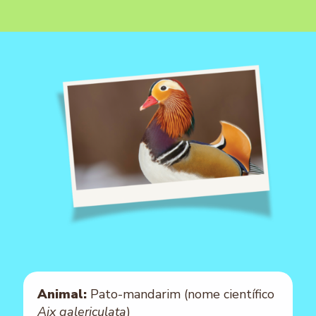
Animal:
Pato-mandarim (nome científico
Aix galericulata
)