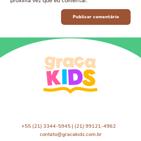
próxima vez que eu comentar.
+55 (21) 3344-5945 | (21) 99121-4962
contato@gracakids.com.br