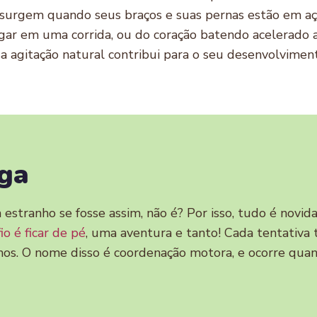
s surgem quando seus braços e suas pernas estão em açã
lugar em uma corrida, ou do coração batendo acelerado
sa agitação natural contribui para o seu desenvolvimen
iga
estranho se fosse assim, não é? Por isso, tudo é novi
o é ficar de pé
, uma aventura e tanto! Cada tentativa
hos. O nome disso é coordenação motora, e ocorre qua