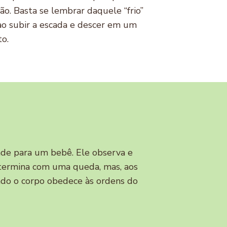
o. Basta se lembrar daquele “frio”
 ao subir a escada e descer em um
to.
dade para um bebê. Ele observa e
 termina com uma queda, mas, aos
ndo o corpo obedece às ordens do