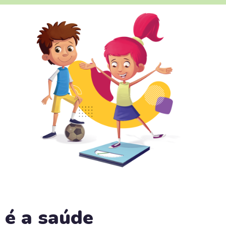
 é a saúde