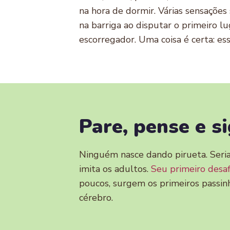
na hora de dormir. Várias sensaçõe
na barriga ao disputar o primeiro 
escorregador. Uma coisa é certa: es
Pare, pense e s
Ninguém nasce dando pirueta. Seria 
imita os adultos.
Seu primeiro desafi
poucos, surgem os primeiros passin
cérebro.