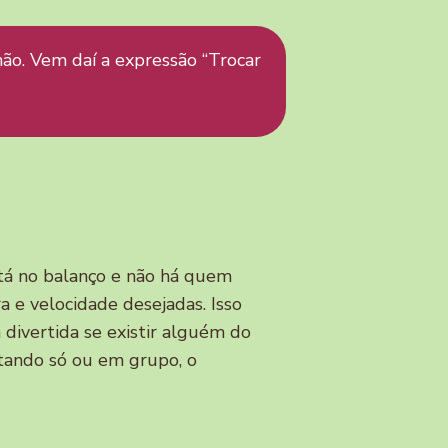
ão. Vem daí a expressão “Trocar
tá no balanço e não há quem
 e velocidade desejadas. Isso
 divertida se existir alguém do
stando só ou em grupo, o