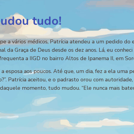
udou tudo!
pe a vários médicos, Patrícia atendeu a um pedido do 
onal da Graça de Deus desde os dez anos. Lá, eu conheci
e frequenta a IIGD no bairro Altos de Ipanema II, em So
 a esposa aos poucos. Até que, um dia, fez a ela uma 
?”. Patrícia aceitou, e o padrasto orou com autoridad
tir daquele momento, tudo mudou. “Ele nunca mais bate