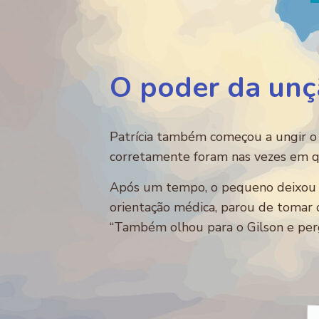
O poder da unç
Patrícia também começou a ungir o f
corretamente foram nas vezes em qu
Após um tempo, o pequeno deixou de
orientação médica, parou de tomar o
“Também olhou para o Gilson e perg