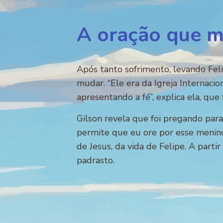
A oração que m
Após tanto sofrimento, levando Feli
mudar. “Ele era da Igreja Internaci
apresentando a fé”, explica ela, qu
Gilson revela que foi pregando para
permite que eu ore por esse menino
de Jesus, da vida de Felipe. A par
padrasto.