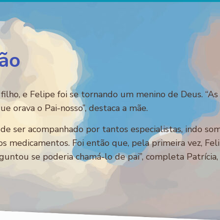
ão
ilho, e Felipe foi se tornando um menino de Deus. “As 
e orava o Pai-nosso”, destaca a mãe.
 ser acompanhado por tantos especialistas, indo some
s medicamentos. Foi então que, pela primeira vez, Feli
untou se poderia chamá-lo de pai”, completa Patrícia,