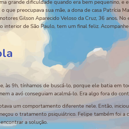
ma grande dificuldade quando era bem pequenino, e el
o que preocupava sua mãe, a dona de casa Patrícia Mar
motores Gilson Aparecido Veloso da Cruz, 36 anos. No e
no interior de São Paulo, tem um final feliz. Acompanhe
ola
 e, às 9h, tínhamos de buscá-lo, porque ele batia em to
nem a avó conseguiam acalmá-lo. Era algo fora do cont
a notava um comportamento diferente nele. Então, ini
eçou o tratamento psiquiátrico. Felipe também foi a c
 encontrar a solução.