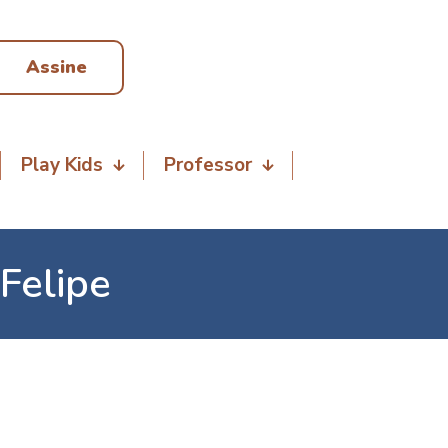
Assine
Play Kids
Professor
Felipe