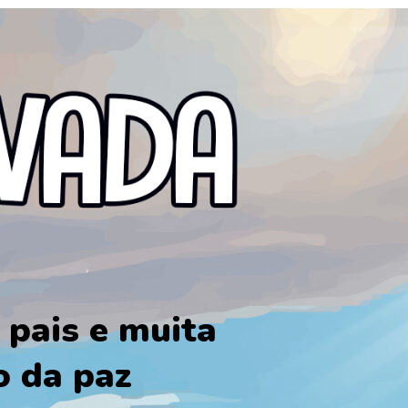
 pais e muita
o da paz