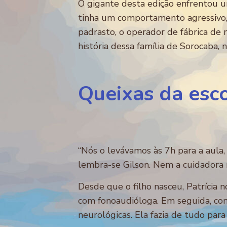
O gigante desta edição enfrentou u
tinha um comportamento agressivo, 
padrasto, o operador de fábrica de 
história dessa família de Sorocaba, 
Queixas da esc
“Nós o levávamos às 7h para a aula,
lembra-se Gilson. Nem a cuidadora 
Desde que o filho nasceu, Patríci
com fonoaudióloga. Em seguida, com
neurológicas. Ela fazia de tudo para