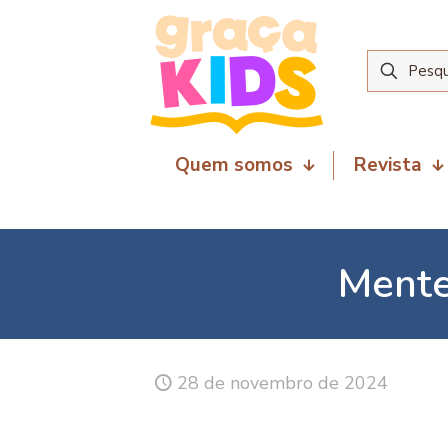
Quem somos
Revista
Mente
28 de novembro de 2024