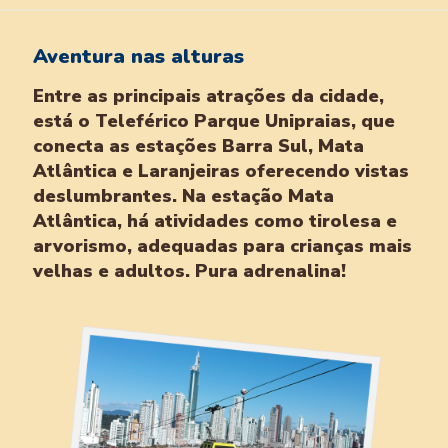
Aventura nas alturas
Entre as principais atrações da cidade,
está o Teleférico Parque Unipraias, que
conecta as estações Barra Sul, Mata
Atlântica e Laranjeiras oferecendo vistas
deslumbrantes. Na estação Mata
Atlântica, há atividades como tirolesa e
arvorismo, adequadas para crianças mais
velhas e adultos. Pura adrenalina!