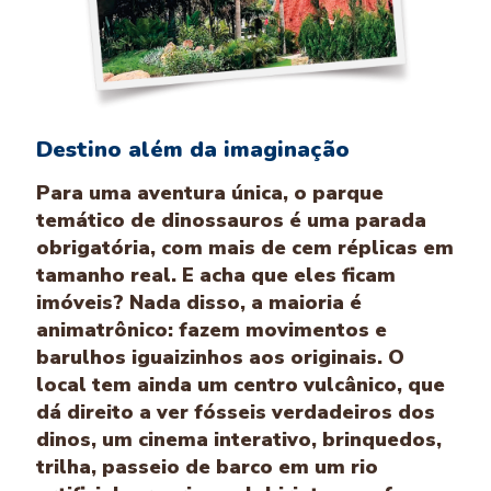
Destino além da imaginação
Para uma aventura única, o parque
temático de dinossauros é uma parada
obrigatória, com mais de cem réplicas em
tamanho real. E acha que eles ficam
imóveis? Nada disso, a maioria é
animatrônico: fazem movimentos e
barulhos iguaizinhos aos originais. O
local tem ainda um centro vulcânico, que
dá direito a ver fósseis verdadeiros dos
dinos, um cinema interativo, brinquedos,
trilha, passeio de barco em um rio