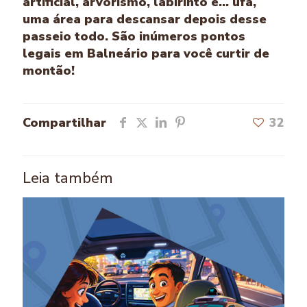
artificial, arvorismo, labirinto e... ufa,
uma área para descansar depois desse
passeio todo. São inúmeros pontos
legais em Balneário para você curtir de
montão!
Compartilhar
32
Leia também