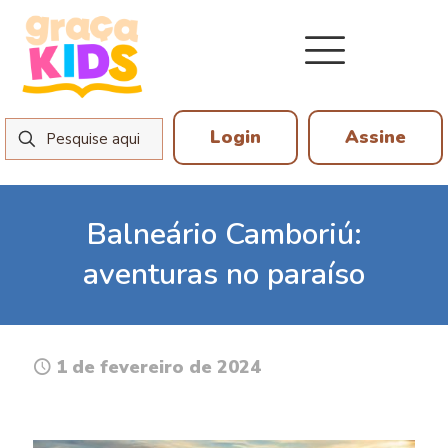
Login
Assine
Balneário Camboriú:
aventuras no paraíso
1 de fevereiro de 2024