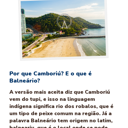
Por que Camboriú? E o que é
Balneário?
A versão mais aceita diz que Camboriú
vem do tupi, e isso na linguagem
indígena significa rio dos robalos, que é
um tipo de peixe comum na região. Já a
palavra Balneário tem origem no latim,
balneariu, que é o local onde se pode