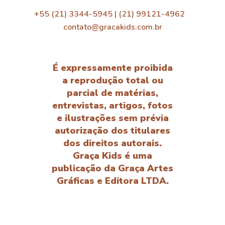
+55 (21) 3344-5945 | (21) 99121-4962
contato@gracakids.com.br
É expressamente proibida
a reprodução total ou
parcial de matérias,
entrevistas, artigos, fotos
e ilustrações sem prévia
autorização dos titulares
dos direitos autorais.
Graça Kids é uma
publicação da Graça Artes
Gráficas e Editora LTDA.