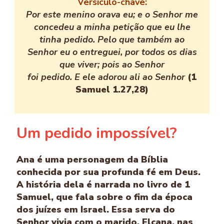
Versículo-chave:
Por este menino orava eu; e o Senhor me
concedeu a minha petição que eu lhe
tinha pedido. Pelo que também ao
Senhor eu o entreguei, por todos os dias
que viver; pois ao Senhor
foi pedido. E ele adorou ali ao Senhor
(1
Samuel 1.27,28)
Um pedido impossível?
Ana é uma personagem da Bíblia
conhecida por sua profunda fé em Deus.
A história dela é narrada no livro de 1
Samuel, que fala sobre o fim da época
dos juízes em Israel. Essa serva do
Senhor vivia com o marido, Elcana, nas