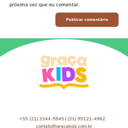
próxima vez que eu comentar.
+55 (21) 3344-5945 | (21) 99121-4962
contato@gracakids.com.br