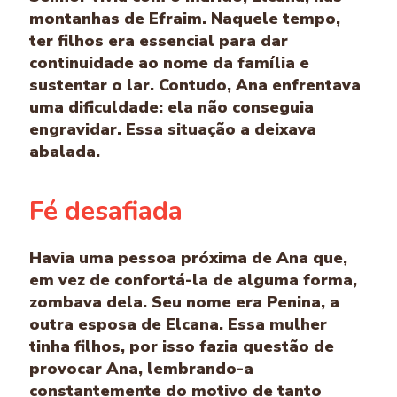
montanhas de Efraim. Naquele tempo,
ter filhos era essencial para dar
continuidade ao nome da família e
sustentar o lar. Contudo, Ana enfrentava
uma dificuldade: ela não conseguia
engravidar. Essa situação a deixava
abalada.
Fé desafiada
Havia uma pessoa próxima de Ana que,
em vez de confortá-la de alguma forma,
zombava dela. Seu nome era Penina, a
outra esposa de Elcana. Essa mulher
tinha filhos, por isso fazia questão de
provocar Ana, lembrando-a
constantemente do motivo de tanto