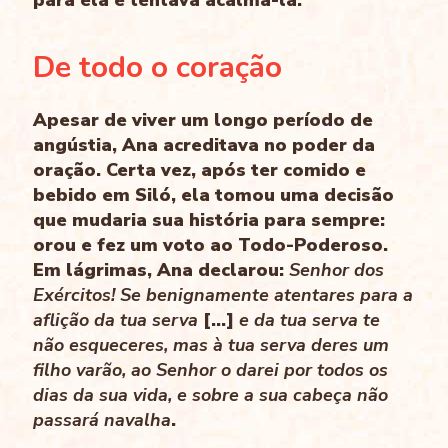
De todo o coração
Apesar de viver um longo período de
angústia, Ana acreditava no poder da
oração. Certa vez, após ter comido e
bebido em Siló, ela tomou uma decisão
que mudaria sua história para sempre:
orou e fez um voto ao Todo-Poderoso.
Em lágrimas, Ana declarou:
Senhor dos
Exércitos! Se benignamente atentares para a
aflição da tua serva
[...]
e da tua serva te
não esqueceres, mas à tua serva deres um
filho varão, ao Senhor o darei por todos os
dias da sua vida, e sobre a sua cabeça não
passará navalha
.