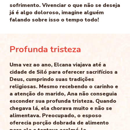
sofrimento. Vivenciar o que não se deseja
já é algo doloroso, imagine alguém
falando sobre isso o tempo todo!
Profunda tristeza
Uma vez ao ano, Elcana viajava até a
cidade de Siló para oferecer sacrifícios a
Deus, cumprindo suas tradições
religiosas. Mesmo recebendo o carinho e
a atenção do marido, Ana não conseguia
esconder sua profunda tristeza. Quando
chegava lá, ela chorava muito e não se
alimentava. Preocupado, o esposo
oferecia porção dobrada de alimento
para ela e tentava acalmá-la.