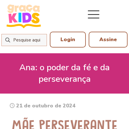
Login
Assine
Ana: o poder da fé e da
perseverança
21 de outubro de 2024