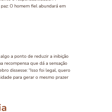
m paz: O homem fiel abundará em
lgo a ponto de reduzir a inibição
uma recompensa que dá a sensação
bro dissesse: “Isso foi legal, quero
ssidade para gerar o mesmo prazer
ia