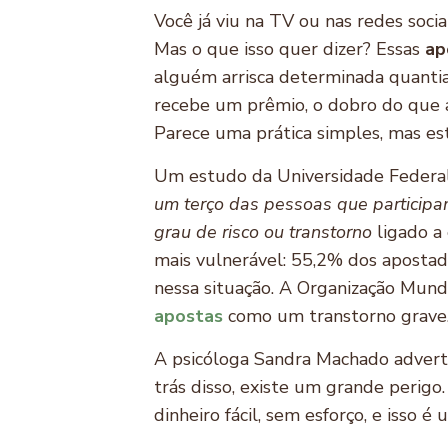
Você já viu na TV ou nas redes soc
Mas o que isso quer dizer? Essas
ap
alguém arrisca determinada quantia
recebe um prêmio, o dobro do que a
Parece uma prática simples, mas es
Um estudo da Universidade Federal
um terço das pessoas que particip
grau de risco ou transtorno
ligado a
mais vulnerável: 55,2% dos apostado
nessa situação. A Organização Mundi
apostas
como um transtorno grave
A psicóloga Sandra Machado adverte
trás disso, existe um grande perigo.
dinheiro fácil, sem esforço, e isso é