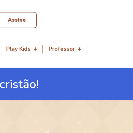
Assine
Play Kids
Professor
cristão!