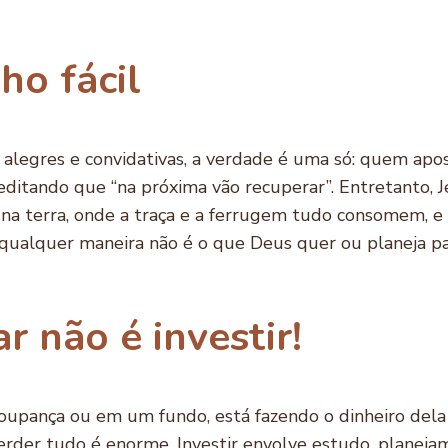
ho fácil
legres e convidativas, a verdade é uma só: quem apost
editando que “na próxima vão recuperar”. Entretanto, 
 na terra, onde a traça e a ferrugem tudo consomem, 
e qualquer maneira não é o que Deus quer ou planeja pa
r não é investir!
upança ou em um fundo, está fazendo o dinheiro dela
perder tudo é enorme. Investir envolve estudo, planeja