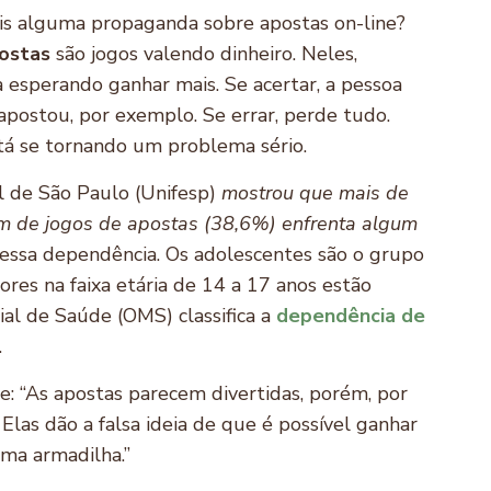
iais alguma propaganda sobre apostas on-line?
ostas
são jogos valendo dinheiro. Neles,
 esperando ganhar mais. Se acertar, a pessoa
postou, por exemplo. Se errar, perde tudo.
tá se tornando um problema sério.
 de São Paulo (Unifesp)
mostrou que mais de
am de jogos de apostas (38,6%) enfrenta algum
 essa dependência. Os adolescentes são o grupo
res na faixa etária de 14 a 17 anos estão
al de Saúde (OMS) classifica a
dependência de
.
: “As apostas parecem divertidas, porém, por
 Elas dão a falsa ideia de que é possível ganhar
 uma armadilha.”