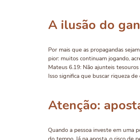
A ilusão do gan
Por mais que as propagandas sejam a
pior: muitos continuam jogando, acr
Mateus 6.19: Não ajunteis tesouros
Isso significa que buscar riqueza d
Atenção: aposta
Quando a pessoa investe em uma po
do tempo. Já na aposta, o risco de 