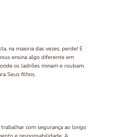
a, na maioria das vezes, perde! E
Jesus ensina algo diferente em
e onde os ladrões minam e roubam.
ra Seus filhos.
 trabalhar com segurança ao longo
mento e responsabilidade. A