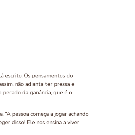
tá escrito: Os pensamentos do
ssim, não adianta ter pressa e
o pecado da ganância, que é o
a. “A pessoa começa a jogar achando
er disso! Ele nos ensina a viver