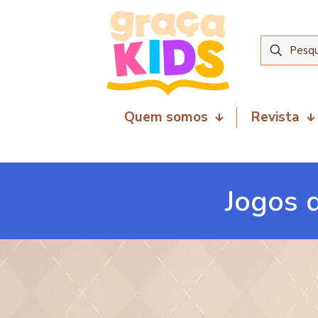
Quem somos
Revista
Jogos d
3 de outubro de 2025