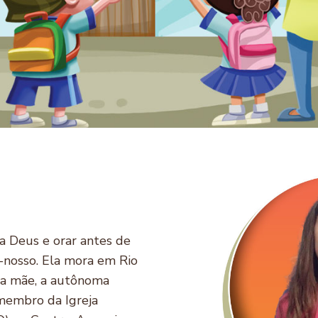
 a Deus e orar antes de
i-nosso. Ela mora em Rio
 a mãe, a autônoma
 membro da Igreja