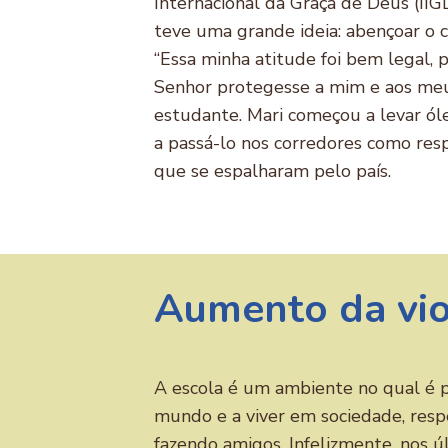
Internacional da Graça de Deus (IIG
teve uma grande ideia: abençoar o 
“Essa minha atitude foi bem legal,
Senhor protegesse a mim e aos meu
estudante. Mari começou a levar ól
a passá-lo nos corredores como respo
que se espalharam pelo país.
Aumento da vio
A escola é um ambiente no qual é p
mundo e a viver em sociedade, resp
fazendo amigos. Infelizmente, nos ú