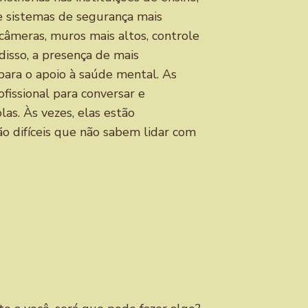
 sistemas de segurança mais
 câmeras, muros mais altos, controle
disso, a presença de mais
 para o apoio à saúde mental. As
fissional para conversar e
las. Às vezes, elas estão
o difíceis que não sabem lidar com