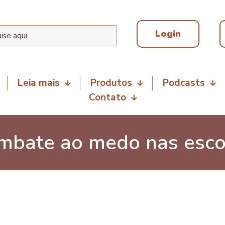
Login
Leia mais
Produtos
Podcasts
Contato
mbate ao medo nas esco