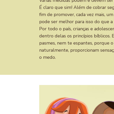
Várias medidas podem e devem ser t
É claro que sim! Além de cobrar seg
fim de promover, cada vez mais, um
pode ser melhor para isso do que a 
Por todo o país, crianças e adolesc
dentro delas os princípios bíblicos
pasmes, nem te espantes, porque o 
naturalmente, proporcionam sensaçõe
o medo.