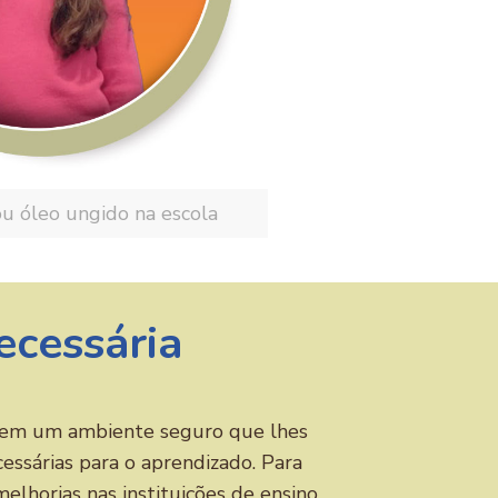
u óleo ungido na escola
ecessária
r em um ambiente seguro que lhes
essárias para o aprendizado. Para
melhorias nas instituições de ensino,