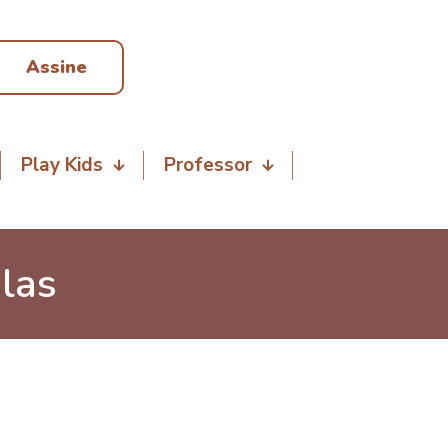
Assine
Play Kids
Professor
las