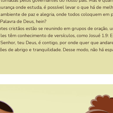
omadas pelos governantes do nosso país. Mas e quanto
urança onde estuda, é possível levar o que há de melho
 ambiente de paz e alegria, onde todos coloquem em p
Palavra de Deus, hein?
entes cristãos estão se reunindo em grupos de oração, 
. Eles têm conhecimento de versículos, como Josué 1.9:
Senhor, teu Deus, é contigo, por onde quer que andar
s de abrigo e tranquilidade. Desse modo, não há espaço