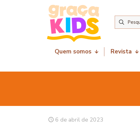
Quem somos
Revista
6 de abril de 2023