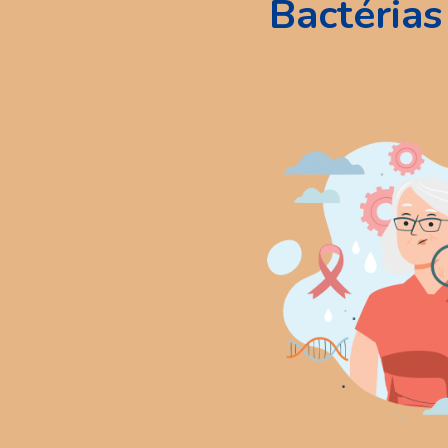
Bactérias