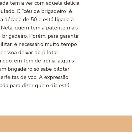
ada tem a ver com aquela delícia
ulado. O “céu de brigadeiro” é
a década de 50 e está ligada à
a. Nela, quem tem a patente mais
 brigadeiro. Porém, para garantir
ilitar, é necessário muito tempo
 pessoa deixar de pilotar
odo, em tom de ironia, alguns
um brigadeiro só sabe pilotar
erfeitas de voo. A expressão
ada para dizer que o dia está