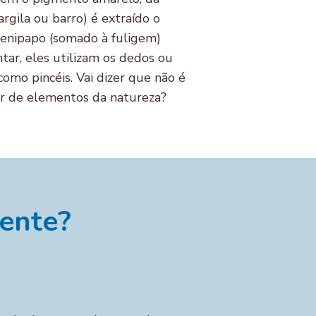
argila ou barro) é extraído o
jenipapo (somado à fuligem)
ntar, eles utilizam os dedos ou
omo pincéis. Vai dizer que não é
rtir de elementos da natureza?
uente?