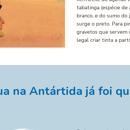
tabatinga (espécie de 
branco, e do sumo do 
surge o preto. Para pi
gravetos que servem c
legal criar tinta a pa
a na Antártida já foi q