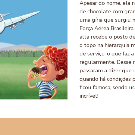
Apesar do nome, ela n
de chocolate com gran
uma gíria que surgiu n
Força Aérea Brasileir
alta recebe o posto de
o topo na hierarquia m
de serviço, o que faz a
regularmente. Desse m
passaram a dizer que 
quando há condições p
ficou famosa, sendo us
incrível!