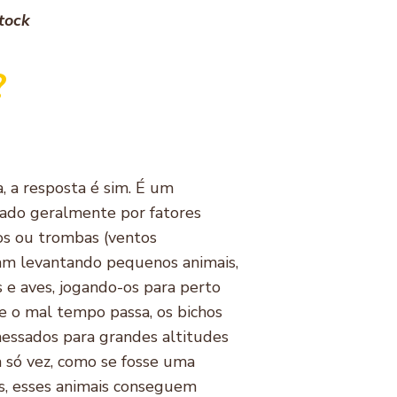
t
ock
?
a, a resposta é sim. É um
ado geralmente por fatores
os ou trombas (ventos
bam levantando pequenos animais,
s e aves, jogando-os para perto
e o mal tempo passa, os bichos
essados para grandes altitudes
 só vez, como se fosse uma
s, esses animais conseguem