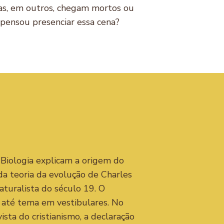
as, em outros, chegam mortos ou
 pensou presenciar essa cena?
?
 Biologia explicam a origem do
a teoria da evolução de Charles
aturalista do século 19. O
 até tema em vestibulares. No
ista do cristianismo, a declaração