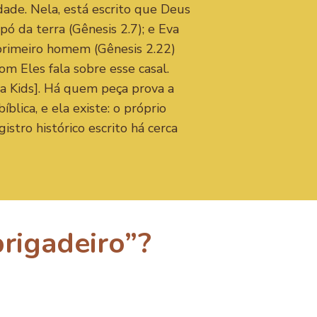
rdade. Nela, está escrito que Deus
pó da terra (Gênesis 2.7); e Eva
 primeiro homem (Gênesis 2.22)
om Eles fala sobre esse casal.
ça Kids]. Há quem peça prova a
íblica, e ela existe: o próprio
istro histórico escrito há cerca
rigadeiro”?