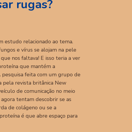
sar rugas?
um estudo relacionado ao tema.
fungos e vírus se alojam na pele
ue nos faltava! E isso teria a ver
proteína que mantém a
 A pesquisa feita com um grupo de
 pela revista britânica New
 veículo de comunicação no meio
as agora tentam descobrir se as
rda de colágeno ou se a
 proteína é que abre espaço para