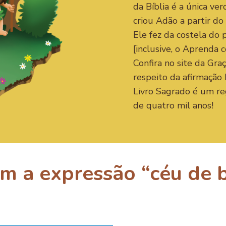
da Bíblia é a única ve
criou Adão a partir do 
Ele fez da costela do
[inclusive, o Aprenda c
Confira no site da Gra
respeito da afirmação b
Livro Sagrado é um reg
de quatro mil anos!
m a expressão “céu de b