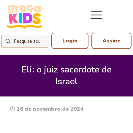
Login
Assine
Eli: o juiz sacerdote de
Israel
28 de novembro de 2024