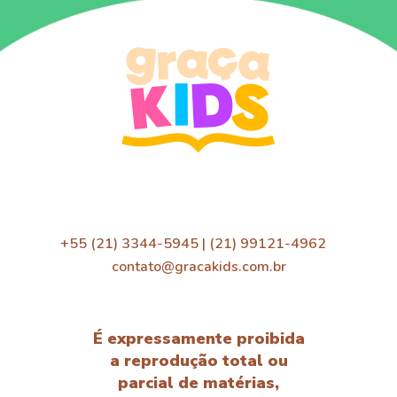
+55 (21) 3344-5945 | (21) 99121-4962
contato@gracakids.com.br
É expressamente proibida
a reprodução total ou
parcial de matérias,