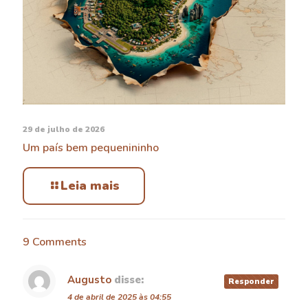
29 de julho de 2026
Um país bem pequenininho
Leia mais
9 Comments
Augusto
disse:
Responder
4 de abril de 2025 às 04:55