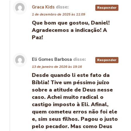
Graca Kids
disse:
Responder
1 de dezembro de 2025 às 11:09
Que bom que gostou, Daniel!
Agradecemos a indicação! A
Paz!
Eli Gomes Barbosa
disse:
Responder
13 de janeiro de 2026 às 19:16
Desde quando li este fato da
Bíblia! Tive um péssimo juízo
sobre a atitude de Deus nesse
caso. Achei muito radical o
castigo imposto à Eli. Afinal,
quem cometeu erros não foi ele
e, sim seus filhos. Pagou o justo
pelo pecador. Mas como Deus