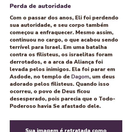
Perda de autoridade
Com o passar dos anos, Eli foi perdendo
sua autoridade, e seu corpo também
começou a enfraquecer. Mesmo assim,
continuou no cargo, o que acabou sendo
terrível para Israel. Em uma batalha
contra os filisteus, os israelitas foram
derrotados, e a arca da Aliança foi
levada pelos inimigos. Ela foi parar em
Asdode, no templo de
Dagom
, um deus
adorado pelos filisteus. Quando isso
ocorreu, o povo de Deus ficou
desesperado, pois parecia que o Todo-
Poderoso havia Se afastado dele.
Sua imagem é retratada como