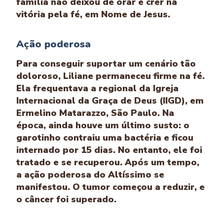
família não deixou de orar e crer na
vitória pela fé, em Nome de Jesus.
Ação poderosa
Para conseguir suportar um cenário tão
doloroso, Liliane permaneceu firme na fé.
Ela frequentava a regional da Igreja
Internacional da Graça de Deus (IIGD), em
Ermelino Matarazzo, São Paulo. Na
época, ainda houve um último susto: o
garotinho contraiu uma bactéria e ficou
internado por 15 dias. No entanto, ele foi
tratado e se recuperou. Após um tempo,
a ação poderosa do Altíssimo se
manifestou. O tumor começou a reduzir, e
o câncer foi superado.