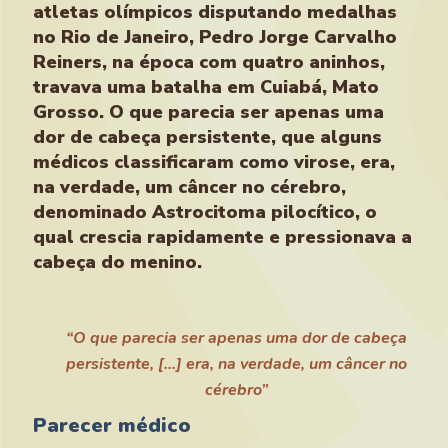
atletas olímpicos disputando medalhas
no Rio de Janeiro, Pedro Jorge Carvalho
Reiners, na época com quatro aninhos,
travava uma batalha em Cuiabá, Mato
Grosso. O que parecia ser apenas uma
dor de cabeça persistente, que alguns
médicos classificaram como virose, era,
na verdade, um câncer no cérebro,
denominado Astrocitoma pilocítico, o
qual crescia rapidamente e pressionava a
cabeça do menino.
“O que parecia ser apenas uma dor de cabeça
persistente, [...] era, na verdade, um câncer no
cérebro”
Parecer médico