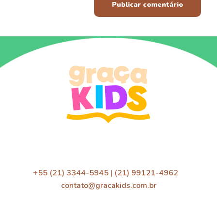
+55 (21) 3344-5945 | (21) 99121-4962
contato@gracakids.com.br