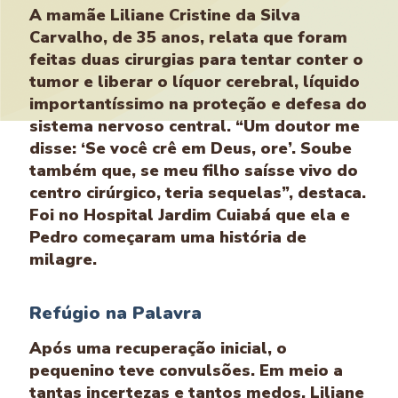
A mamãe Liliane Cristine da Silva
Carvalho, de 35 anos, relata que foram
feitas duas cirurgias para tentar conter o
tumor e liberar o líquor cerebral, líquido
importantíssimo na proteção e defesa do
sistema nervoso central. “Um doutor me
disse: ‘Se você crê em Deus, ore’. Soube
também que, se meu filho saísse vivo do
centro cirúrgico, teria sequelas”, destaca.
Foi no Hospital Jardim Cuiabá que ela e
Pedro começaram uma história de
milagre.
Refúgio na Palavra
Após uma recuperação inicial, o
pequenino teve convulsões. Em meio a
tantas incertezas e tantos medos, Liliane