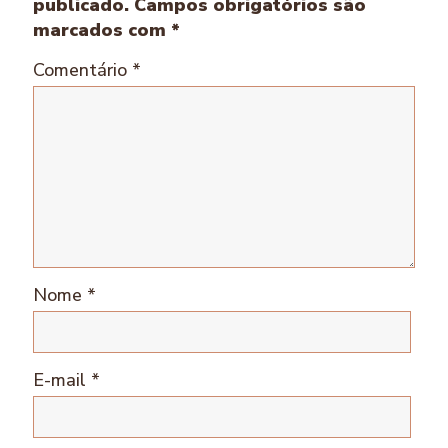
publicado.
Campos obrigatórios são
marcados com
*
Comentário
*
Nome
*
E-mail
*