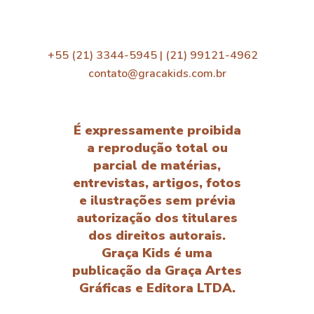
+55 (21) 3344-5945 | (21) 99121-4962
contato@gracakids.com.br
É expressamente proibida
a reprodução total ou
parcial de matérias,
entrevistas, artigos, fotos
e ilustrações sem prévia
autorização dos titulares
dos direitos autorais.
Graça Kids é uma
publicação da Graça Artes
Gráficas e Editora LTDA.