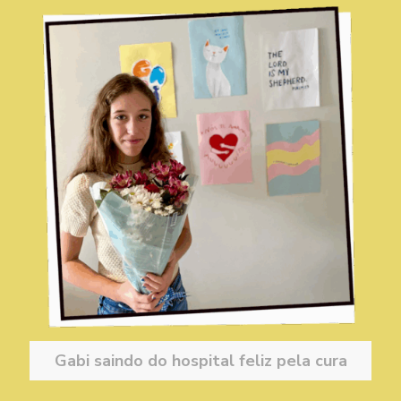
Gabi saindo do hospital feliz pela cura