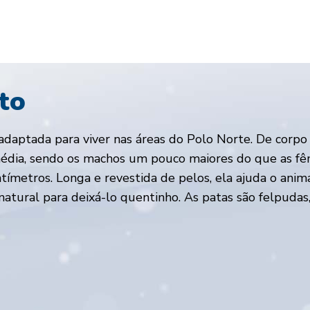
to
adaptada para viver nas áreas do Polo Norte. De corp
édia, sendo os machos um pouco maiores do que as fê
tímetros. Longa e revestida de pelos, ela ajuda o anim
atural para deixá-lo quentinho. As patas são felpudas,