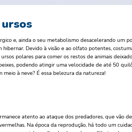
 ursos
rgico e, ainda o seu metabolismo desacelerando um po
 hibernar. Devido à visão e ao olfato potentes, costuma 
s ursos polares para comer os restos de animais deixa
é peixes, podendo atingir uma velocidade de até 50 qu
 meio à neve? É essa belezura da natureza!
 permanece atento ao ataque dos predadores, que vão d
s vermelhas. Na época da reprodução, há todo um cuida