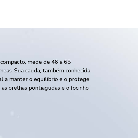
o compacto, mede de 46 a 68
meas. Sua cauda, também conhecida
al a manter o equilíbrio e o protege
 as orelhas pontiagudas e o focinho