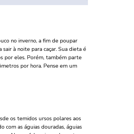
uco no inverno, a fim de poupar
sair à noite para caçar. Sua dieta é
dos por eles. Porém, também parte
ilômetros por hora. Pense em um
esde os temidos ursos polares aos
do com as águias douradas, águias