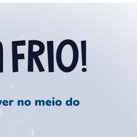
ver no meio do