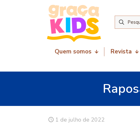
Quem somos
Revista
Raposa
1 de julho de 2022