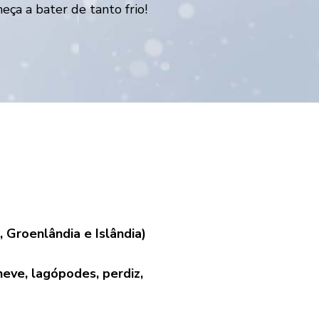
eça a bater de tanto frio!
, Groenlândia e Islândia)
neve, lagópodes, perdiz,