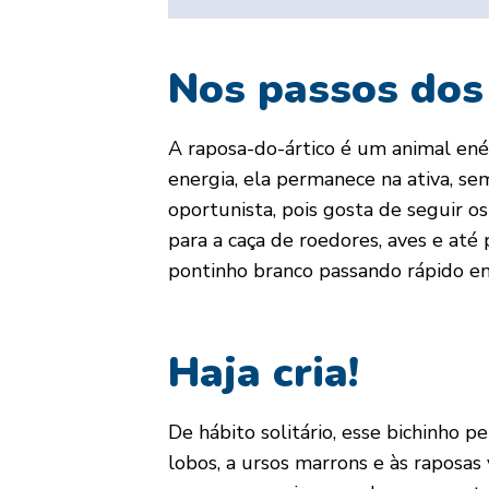
Nos passos dos
A raposa-do-ártico é um animal ené
energia, ela permanece na ativa, sem
oportunista, pois gosta de seguir o
para a caça de roedores, aves e at
pontinho branco passando rápido em
Haja cria!
De hábito solitário, esse bichinho
lobos, a ursos marrons e às raposa