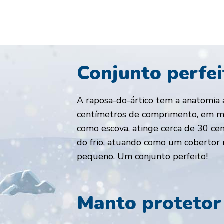
Conjunto perfei
A raposa-do-ártico tem a anatomia 
centímetros de comprimento, em m
como escova, atinge cerca de 30 cen
do frio, atuando como um cobertor n
pequeno. Um conjunto perfeito!
Manto protetor