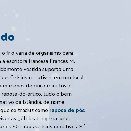
ido
o frio varia de organismo para
a escritora francesa Frances M.
vidamente vestida suporta uma
aus Celsius negativos, em um local
 em menos de cinco minutos, o
 raposa-do-ártico, tudo é bem
nativo da Islândia, de nome
, que se traduz como
raposa de pés
viver às gélidas temperaturas
ar os 50 graus Celsius negativos. Só