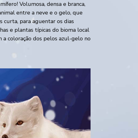
ífero! Volumosa, densa e branca,
nimal entre a neve e o gelo, que
s curta, para aguentar os dias
as e plantas típicas do bioma local
 a coloração dos pelos azul-gelo no