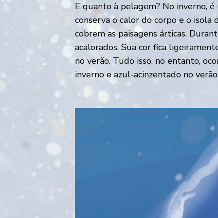
E quanto à pelagem? No inverno, é
conserva o calor do corpo e o isol
cobrem as paisagens árticas. Durant
acalorados. Sua cor fica ligeiramen
no verão. Tudo isso, no entanto, o
inverno e azul-acinzentado no verão