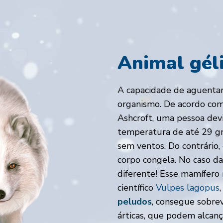
Animal gél
A capacidade de aguentar 
organismo. De acordo com 
Ashcroft, uma pessoa de
temperatura de até 29 gr
sem ventos. Do contrário,
corpo congela. No caso da
diferente! Esse mamífero 
científico
Vulpes lagopus
peludos
, consegue sobre
árticas, que podem alcanç