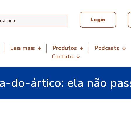
Login
Leia mais
Produtos
Podcasts
Contato
-do-ártico: ela não pass