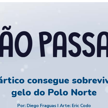
rtico consegue sobrevi
gelo do Polo Norte
Por: Diego Fraguas I Arte: Eric Codo