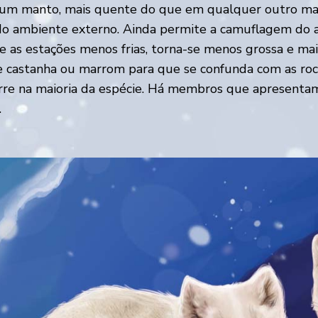
 um manto, mais quente do que em qualquer outro mam
a do ambiente externo. Ainda permite a camuflagem do a
e as estações menos frias, torna-se menos grossa e mai
te castanha ou marrom para que se confunda com as roch
corre na maioria da espécie. Há membros que apresentam
.