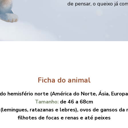
de pensar, o queixo já com
Ficha do animal
 do hemisfério norte (América do Norte, Ásia, Europa
Tamanho:
de 46 a 68cm
(lemingues, ratazanas e lebres), ovos de gansos da 
filhotes de focas e renas e até peixes