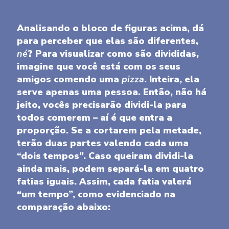
Analisando o bloco de figuras acima, dá
para perceber que elas são diferentes,
né
? Para visualizar como são divididas,
imagine que você está com os seus
amigos comendo uma
pizza
. Inteira, ela
serve apenas uma pessoa. Então, não há
jeito, vocês precisarão dividi-la para
todos comerem – aí é que entra a
proporção. Se a cortarem pela metade,
terão duas partes valendo cada uma
“dois tempos”. Caso queiram dividi-la
ainda mais, podem separá-la em quatro
fatias iguais. Assim, cada fatia valerá
“um tempo”, como evidenciado na
comparação abaixo: