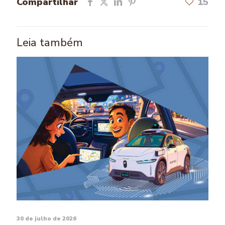
Compartilhar
15
Leia também
30 de julho de 2026