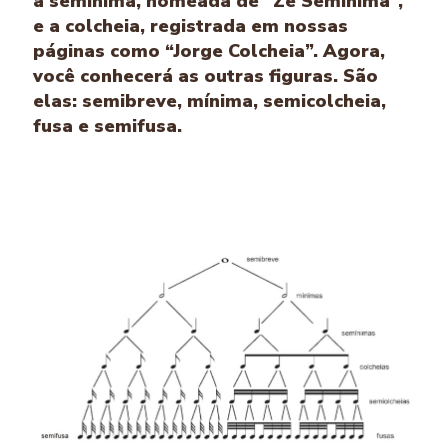
a semínima, nomeada de “Zé Semínima”,
e a colcheia, registrada em nossas
páginas como “Jorge Colcheia”. Agora,
você conhecerá as outras figuras. São
elas: semibreve, mínima, semicolcheia,
fusa e semifusa.