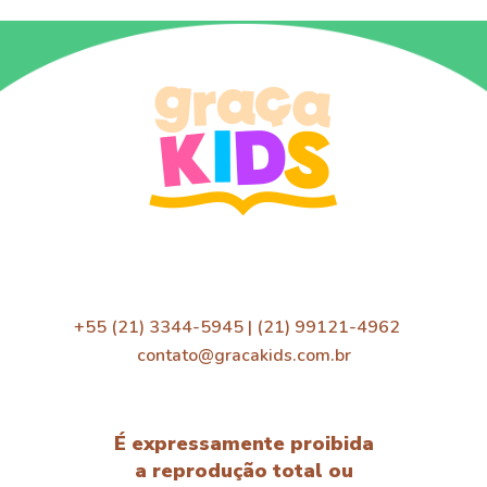
+55 (21) 3344-5945 | (21) 99121-4962
contato@gracakids.com.br
É expressamente proibida
a reprodução total ou