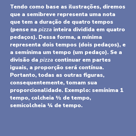
Tendo como base as ilustrações, diremos
que a semibreve representa uma nota
que tem a duração de quatro tempos
(pense na
pizza
inteira dividida em quatro
pedaços). Dessa forma, a mínima
representa dois tempos (dois pedaços), e
a semínima um tempo (um pedaço). Se a
divisão da
pizza
continuar em partes
iguais, a proporção será contínua.
Portanto, todas as outras figuras,
consequentemente, tomam sua
proporcionalidade. Exemplo: semínima 1
tempo, colcheia ½ de tempo,
semicolcheia ¼ de tempo.