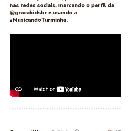
nas redes sociais, marcando o perfil da
@gracakidsbr e usando a
#MusicandoTurminha.