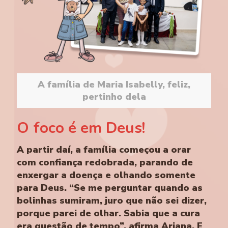
A família de Maria Isabelly, feliz,
pertinho dela
O foco é em Deus!
A partir daí, a família começou a orar
com confiança redobrada, parando de
enxergar a doença e olhando somente
para Deus. “Se me perguntar quando as
bolinhas sumiram, juro que não sei dizer,
porque parei de olhar. Sabia que a cura
era questão de tempo”, afirma Ariana. E