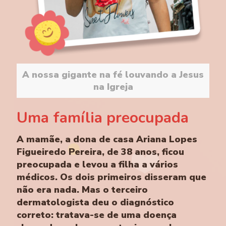
A nossa gigante na fé louvando a Jesus
na Igreja
Uma família preocupada
A mamãe, a dona de casa Ariana Lopes
Figueiredo Pereira, de 38 anos, ficou
preocupada e levou a filha a vários
médicos. Os dois primeiros disseram que
não era nada. Mas o terceiro
dermatologista deu o diagnóstico
correto: tratava-se de uma doença