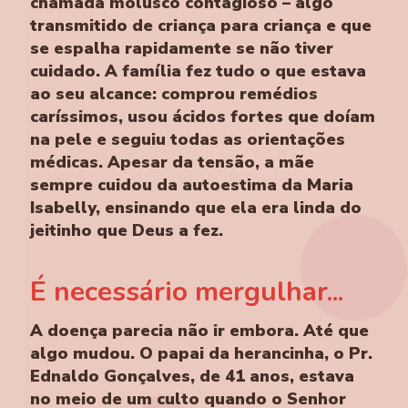
chamada molusco contagioso – algo
transmitido de criança para criança e que
se espalha rapidamente se não tiver
cuidado. A família fez tudo o que estava
ao seu alcance: comprou remédios
caríssimos, usou ácidos fortes que doíam
na pele e seguiu todas as orientações
médicas. Apesar da tensão, a mãe
sempre cuidou da autoestima da Maria
Isabelly, ensinando que ela era linda do
jeitinho que Deus a fez.
É necessário mergulhar...
A doença parecia não ir embora. Até que
algo mudou. O papai da herancinha, o Pr.
Ednaldo Gonçalves, de 41 anos, estava
no meio de um culto quando o Senhor