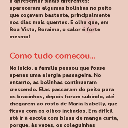
a apresentar sinais diferentes:
apareceram algumas bolinhas no peito
que coçavam bastante, principalmente
nos dias mais quentes. E olha que, em
Boa Vista, Roraima, o calor é forte
mesmo!
Como tudo começou...
No início, a família pensou que fosse
apenas uma alergia passageira. No
entanto, as bolinhas continuaram
crescendo. Elas passaram do peito para
os bracinhos, depois foram subindo, até
chegarem ao rosto de Maria Isabelly, que
ficava com os olhos inchados. Era difícil
até ir à escola com blusa de manga curta,
porque, às vezes, os coleguinhas