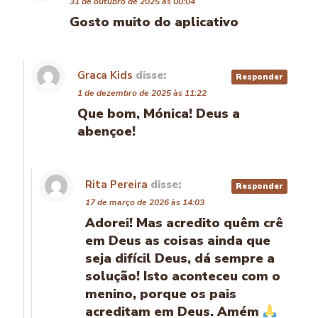
31 de outubro de 2025 às 00:04
Gosto muito do aplicativo
Graca Kids
disse:
Responder
1 de dezembro de 2025 às 11:22
Que bom, Mónica! Deus a
abençoe!
Rita Pereira
disse:
Responder
17 de março de 2026 às 14:03
Adorei! Mas acredito quêm crê
em Deus as coisas ainda que
seja difícil Deus, dá sempre a
solução! Isto aconteceu com o
menino, porque os pais
acreditam em Deus. Amém