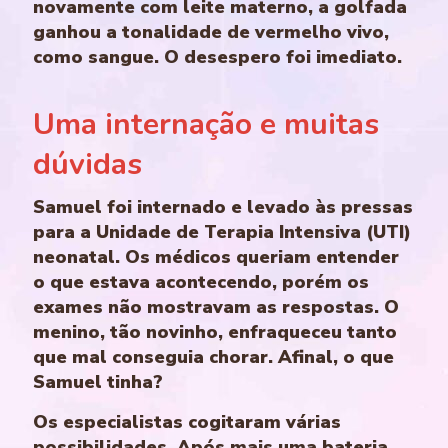
novamente com leite materno, a golfada
ganhou a tonalidade de vermelho vivo,
como sangue. O desespero foi imediato.
Uma internação e muitas
dúvidas
Samuel foi internado e levado às pressas
para a Unidade de Terapia Intensiva (UTI)
neonatal. Os médicos queriam entender
o que estava acontecendo, porém os
exames não mostravam as respostas. O
menino, tão novinho, enfraqueceu tanto
que mal conseguia chorar. Afinal, o que
Samuel tinha?
Os especialistas cogitaram várias
possibilidades. Após mais uma bateria