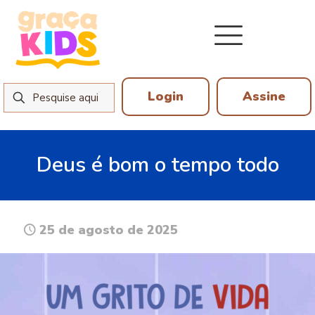
Login
Assine
Deus é bom o tempo todo
25 de agosto de 2025