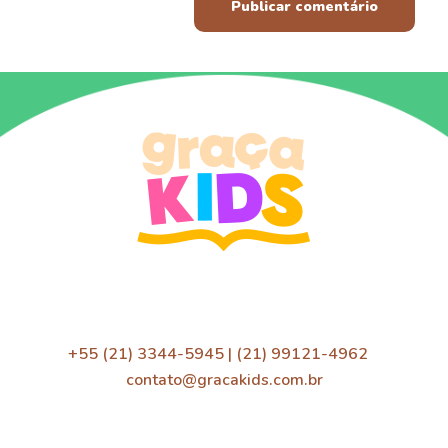
+55 (21) 3344-5945 | (21) 99121-4962
contato@gracakids.com.br