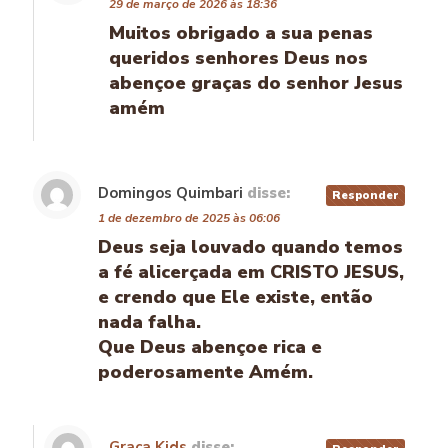
29 de março de 2026 às 18:36
Muitos obrigado a sua penas
queridos senhores Deus nos
abençoe graças do senhor Jesus
amém
Domingos Quimbari
disse:
Responder
1 de dezembro de 2025 às 06:06
Deus seja louvado quando temos
a fé alicerçada em CRISTO JESUS,
e crendo que Ele existe, então
nada falha.
Que Deus abençoe rica e
poderosamente Amém.
Graca Kids
disse: