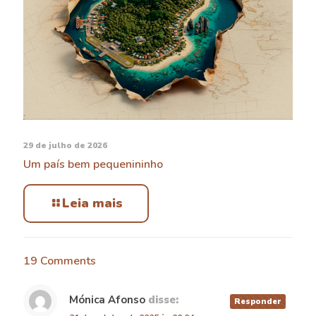
29 de julho de 2026
Um país bem pequenininho
Leia mais
19 Comments
Mónica Afonso
disse:
Responder