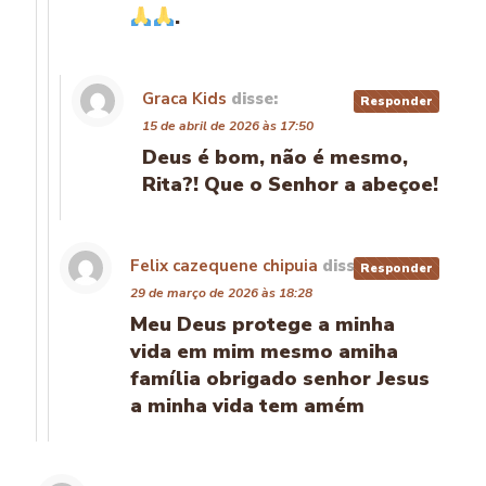
.
Graca Kids
disse:
Responder
15 de abril de 2026 às 17:50
Deus é bom, não é mesmo,
Rita?! Que o Senhor a abeçoe!
Felix cazequene chipuia
disse:
Responder
29 de março de 2026 às 18:28
Meu Deus protege a minha
vida em mim mesmo amiha
família obrigado senhor Jesus
a minha vida tem amém