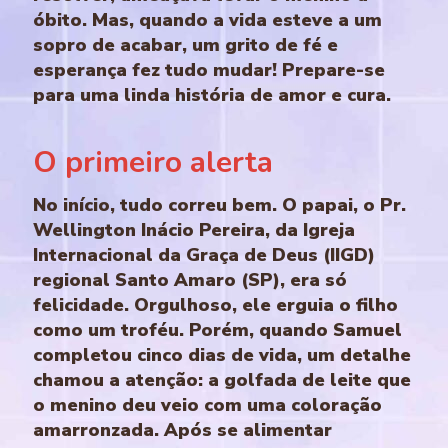
óbito. Mas, quando a vida esteve a um
sopro de acabar, um grito de fé e
esperança fez tudo mudar! Prepare-se
para uma linda história de amor e cura.
O primeiro alerta
No início, tudo correu bem. O papai, o Pr.
Wellington Inácio Pereira, da Igreja
Internacional da Graça de Deus (IIGD)
regional Santo Amaro (SP), era só
felicidade. Orgulhoso, ele erguia o filho
como um troféu. Porém, quando Samuel
completou cinco dias de vida, um detalhe
chamou a atenção: a golfada de leite que
o menino deu veio com uma coloração
amarronzada. Após se alimentar