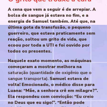
A cena que vem a seguir é de arrepiar. A
bolsa de sangue já estava no fim, e a
energia de Samuel também. Até que, na
última gota da transfusão, o pequeno
guerreiro, que estava praticamente sem
reação, soltou um grito de vida, que
ecoou por toda a UTI e foi ouvido por
todos os presentes.
Naquele exato momento, as máquinas
começaram a mostrar melhora na
saturação (quantidade de oxigênio que o
sangue transporta).
Samuel estava de
volta! Emocionado, o médico disse para
Luana: “Mãe, a senhora crê em milagre?”.
Ela respondeu com convicção: “Eu creio
no Deus que eu sigo!”. “Então pode