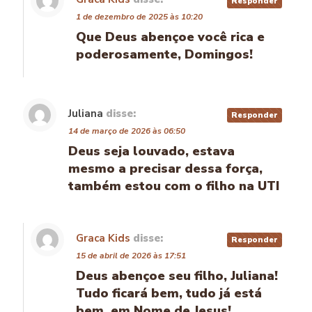
Responder
1 de dezembro de 2025 às 10:20
Que Deus abençoe você rica e
poderosamente, Domingos!
Juliana
disse:
Responder
14 de março de 2026 às 06:50
Deus seja louvado, estava
mesmo a precisar dessa força,
também estou com o filho na UTI
Graca Kids
disse:
Responder
15 de abril de 2026 às 17:51
Deus abençoe seu filho, Juliana!
Tudo ficará bem, tudo já está
bem, em Nome de Jesus!