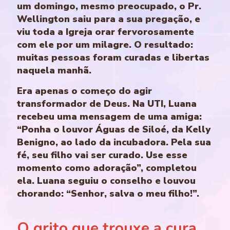
um domingo, mesmo preocupado, o Pr.
Wellington saiu para a sua pregação, e
viu toda a Igreja orar fervorosamente
com ele por um milagre. O resultado:
muitas pessoas foram curadas e libertas
naquela manhã.
Era apenas o começo do agir
transformador de Deus. Na UTI, Luana
recebeu uma mensagem de uma amiga:
“Ponha o louvor Águas de Siloé, da Kelly
Benigno, ao lado da incubadora. Pela sua
fé, seu filho vai ser curado. Use esse
momento como adoração”, completou
ela. Luana seguiu o conselho e louvou
chorando: “Senhor, salva o meu filho!”.
O grito que trouxe a cura