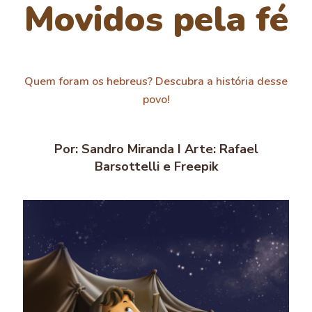
Movidos pela fé
Quem foram os hebreus? Descubra a história desse
povo!
Por: Sandro Miranda I Arte: Rafael
Barsottelli e Freepik