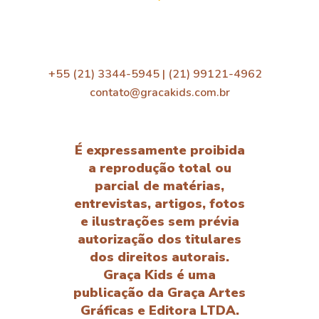
+55 (21) 3344-5945 | (21) 99121-4962
contato@gracakids.com.br
É expressamente proibida
a reprodução total ou
parcial de matérias,
entrevistas, artigos, fotos
e ilustrações sem prévia
autorização dos titulares
dos direitos autorais.
Graça Kids é uma
publicação da Graça Artes
Gráficas e Editora LTDA.