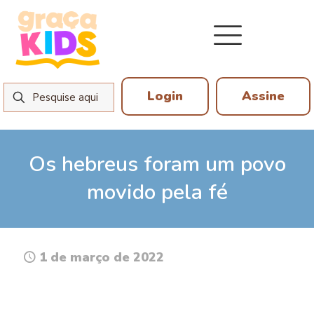
Login
Assine
Os hebreus foram um povo
movido pela fé
1 de março de 2022