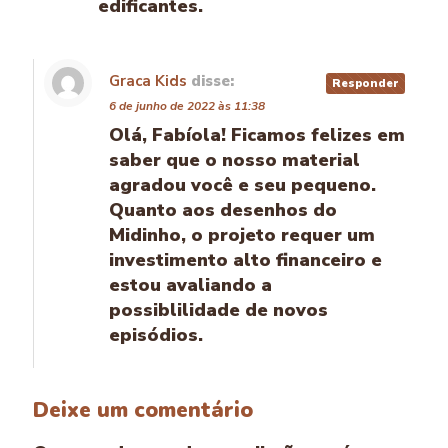
edificantes.
Graca Kids
disse:
Responder
6 de junho de 2022 às 11:38
Olá, Fabíola! Ficamos felizes em
saber que o nosso material
agradou você e seu pequeno.
Quanto aos desenhos do
Midinho, o projeto requer um
investimento alto financeiro e
estou avaliando a
possiblilidade de novos
episódios.
Deixe um comentário