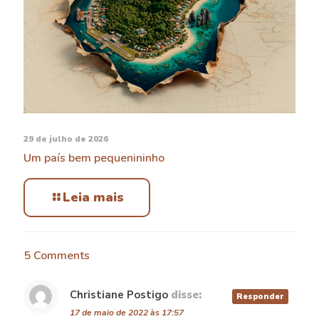
29 de julho de 2026
Um país bem pequenininho
Leia mais
5 Comments
Christiane Postigo
disse:
Responder
17 de maio de 2022 às 17:57