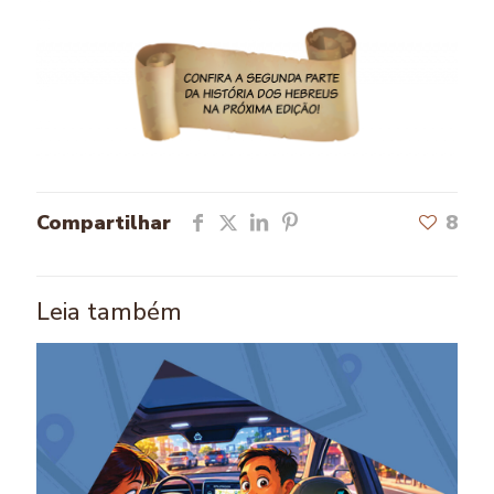
Compartilhar
8
Leia também