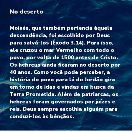
No deserto
Moisés, que também pertencia àquela
descendência, foi escolhido por Deus
para salvá-los (Êxodo 3.14). Para isso,
ele cruzou o mar Vermelho com todo o
povo, por volta de 1500 antes de Cristo.
Os hebreus ainda ficaram no deserto por
40 anos. Como você pode perceber, a
história do povo para lá do Jordão gira
em torno de idas e vindas em busca da
Terra Prometida. Além de patriarcas, os
hebreus foram governados por juízes e
reis. Deus sempre escolhia alguém para
conduzi-los às bênçãos.