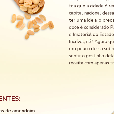
toa que a cidade é r
capital nacional dessa
ter uma ideia, o prep
doce é considerado P
e Imaterial do Estado
Incrível, né? Agora q
um pouco dessa sobr
sentir o gostinho del
receita com apenas tr
ENTES:
as de amendoim