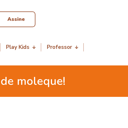
Assine
Play Kids
Professor
 de moleque!