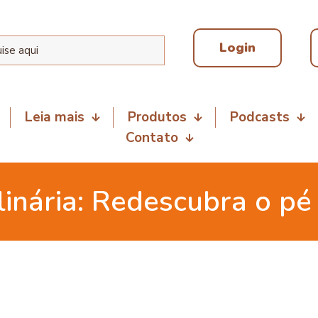
Login
Leia mais
Produtos
Podcasts
Contato
linária: Redescubra o pé