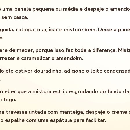
e uma panela pequena ou média e despeje o amend
e sem casca.
guida, coloque o açúcar e misture bem. Deixe a pan
o.
are de mexer, porque isso faz toda a diferença. Mist
rreter e caramelizar o amendoim.
o ele estiver douradinho, adicione o leite condensad
.
rceber que a mistura está desgrudando do fundo da
o fogo.
ma travessa untada com manteiga, despeje o creme 
o espalhe com uma espátula para facilitar.