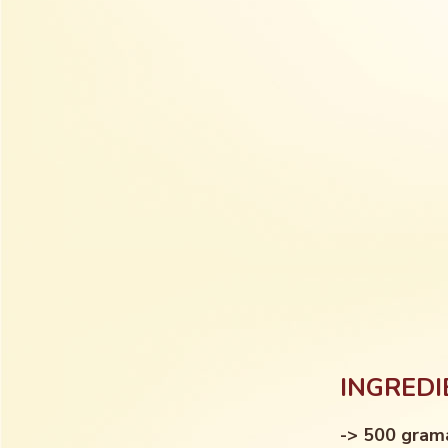
INGREDI
-> 500 gram