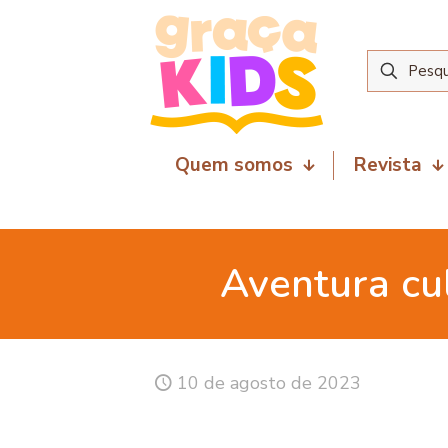
Quem somos
Revista
Aventura cu
10 de agosto de 2023