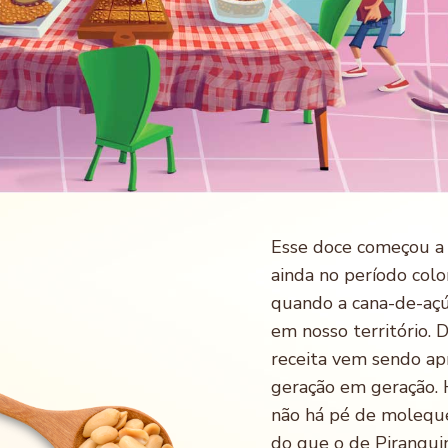
Esse doce começou a s
ainda no período colon
quando a cana-de-açúc
em nosso território. 
receita vem sendo a
geração em geração.
não há pé de molequ
do que o de Pirangui