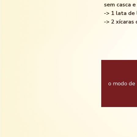
sem casca e
-> 1 lata de
-> 2 xícaras
o modo de p