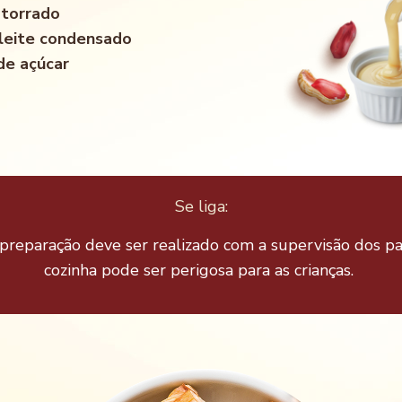
 torrado
 leite condensado
 de açúcar
Se liga:
reparação deve ser realizado com a supervisão dos pa
cozinha pode ser perigosa para as crianças.