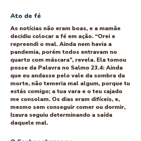
Ato de fé
As notícias não eram boas, e a mamãe
decidiu colocar a fé em ação. “Orei e
repreendi o mal. Ainda nem havia a
pandemia, porém todos entravam no
quarto com máscara”, revela. Ela tomou
posse da Palavra no Salmo 23.4: Ainda
que eu andasse pelo vale da sombra da
morte, não temeria mal algum, porque tu
estás comigo; a tua vara e o teu cajado
me consolam. Os dias eram difíceis, e,
mesmo sem conseguir comer ou dormir,
Izaura seguiu determinando a saída
daquele mal.