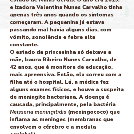
e Izadora Valentina Nunes Carvalho tinha
apenas três anos quando os sintomas
começaram. A pequenina já estava
passando mal havia alguns dias, com
vômito, sonolência e febre alta
constante.
O estado da princesinha só deixava a
mãe, Izaura Ribeiro Nunes Carvalho, de
42 anos, que é monitora de educação,
mais apreensiva. Então, ela correu com a
filha até o hospital. Lá, a médica fez
alguns exames físicos, e houve a suspeita
de meningite bacteriana. A doença é
causada, principalmente, pela bactéria
Neisseria meningitidis
(meningococo) que
inflama as meninges (membranas que
envolvem o cérebro e a medula