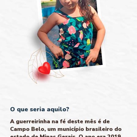
O que seria aquilo?
A guerreirinha na fé deste mês é de
Campo Belo, um município brasileiro do
estado de Minas Gerais. O ano era 2019,