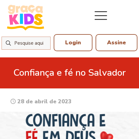
Login
Assine
Confiança e fé no Salvador
28 de abril de 2023