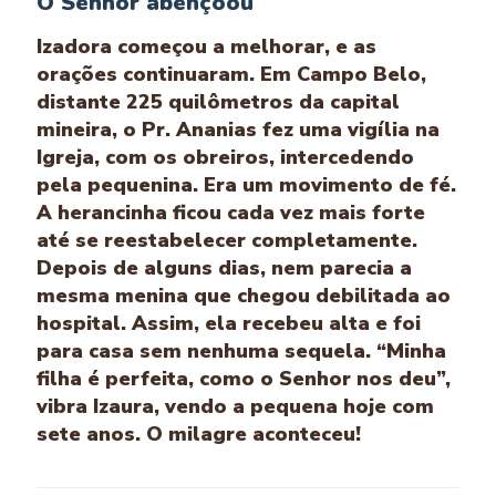
O Senhor abençoou
Izadora começou a melhorar, e as
orações continuaram. Em Campo Belo,
distante 225 quilômetros da capital
mineira, o Pr. Ananias fez uma vigília na
Igreja, com os obreiros, intercedendo
pela pequenina. Era um movimento de fé.
A herancinha ficou cada vez mais forte
até se reestabelecer completamente.
Depois de alguns dias, nem parecia a
mesma menina que chegou debilitada ao
hospital. Assim, ela recebeu alta e foi
para casa sem nenhuma sequela. “Minha
filha é perfeita, como o Senhor nos deu”,
vibra Izaura, vendo a pequena hoje com
sete anos. O milagre aconteceu!