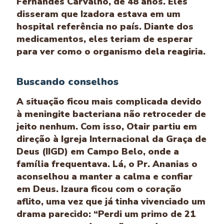
Fernandes Carvalho, de 48 anos. Eles
disseram que Izadora estava em um
hospital referência no país. Diante dos
medicamentos, eles teriam de esperar
para ver como o organismo dela reagiria.
Buscando conselhos
A situação ficou mais complicada devido
à meningite bacteriana não retroceder de
jeito nenhum. Com isso, Otair partiu em
direção à Igreja Internacional da Graça de
Deus (IIGD) em Campo Belo, onde a
família frequentava. Lá, o Pr. Ananias o
aconselhou a manter a calma e confiar
em Deus. Izaura ficou com o coração
aflito, uma vez que já tinha vivenciado um
drama parecido: “Perdi um primo de 21