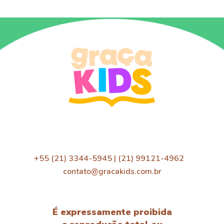
+55 (21) 3344-5945 | (21) 99121-4962
contato@gracakids.com.br
É expressamente proibida