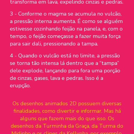
transforma em lava, expelindo cinzas e pedras.
3 - Conforme o magma se acumula no vulcão,
a pressão interna aumenta. É como se alguém
estivesse cozinhando feijão na panela, e, com o
tempo, o feijão começasse a fazer muita força
para sair dali, pressionando a tampa.
4 - Quando o vulcão está no limite, a pressão
se torna tão intensa lá dentro que a “tampa”
dele explode, lançando para fora uma porção
de cinzas, gases, lava e pedras. Isso é a
erupção.
Os desenhos animados 2D possuem diversas
finalidades, como divertir e informar. Mas há
alguns que fazem mais do que isso. Os
desenhos da Turminha da Graça, da Turma do
Midinho e os clipes da Kellynha, por exemplo,