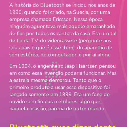
A história do Bluetooth se iniciou nos anos de
1990, quando foi criado, na Suécia, por uma
empresa chamada Ericsson. Nessa época,
ninguém aguentava mais aquele emaranhado
de fios por todos os cantos da casa. Era um tal
de fio da TV, do videocassete (pergunte aos
seus pais o que é esse item), do aparelho de
som estéreo, do computador, e por aí afora.
Em 1994, o engenheiro Jaap Haartsen pensou
em como essa invenção poderia funcionar. Mas
a estreia mesmo demorou. Tanto que o
primeiro produto a usar esse dispositivo foi
lançado somente em 1999. Era um fone de
ouvido sem fio para celulares, algo que,
naquela ocasião, parecia de outro mundo.