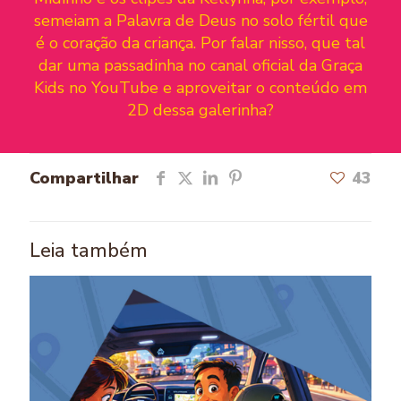
semeiam a Palavra de Deus no solo fértil que
é o coração da criança. Por falar nisso, que tal
dar uma passadinha no canal oficial da Graça
Kids no YouTube e aproveitar o conteúdo em
2D dessa galerinha?
Compartilhar
43
Leia também