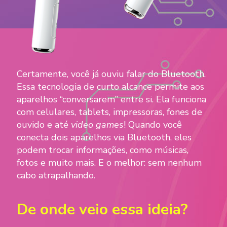
Certamente, você já ouviu falar do Bluetooth.
Essa tecnologia de curto alcance permite aos
aparelhos “conversarem” entre si. Ela funciona
com celulares, tablets, impressoras, fones de
ouvido e até
video games
! Quando você
conecta dois aparelhos via Bluetooth, eles
podem trocar informações, como músicas,
fotos e muito mais. E o melhor: sem nenhum
cabo atrapalhando.
De onde veio essa ideia?