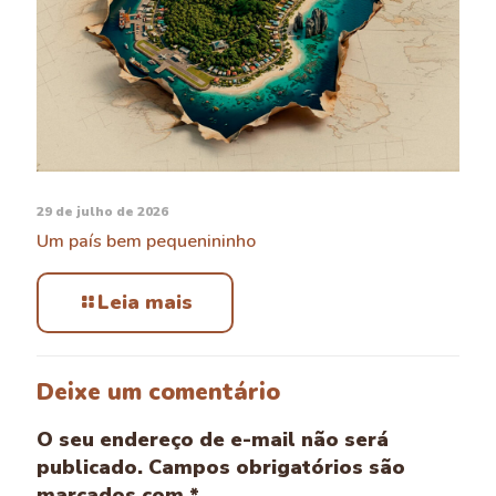
29 de julho de 2026
Um país bem pequenininho
Leia mais
Deixe um comentário
O seu endereço de e-mail não será
publicado.
Campos obrigatórios são
marcados com
*