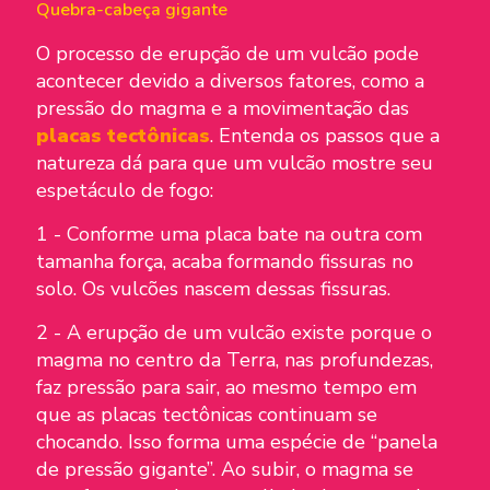
Quebra-cabeça gigante
O processo de erupção de um vulcão pode
acontecer devido a diversos fatores, como a
pressão do magma e a movimentação das
placas te
ctônicas
. Entenda os passos que a
natureza dá para que um vulcão mostre seu
espetáculo de fogo:
1 - Conforme uma placa bate na outra com
tamanha força, acaba formando fissuras no
solo. Os vulcões nascem dessas fissuras.
2 - A erupção de um vulcão existe porque o
magma no centro da Terra, nas profundezas,
faz pressão para sair, ao mesmo tempo em
que as placas tectônicas continuam se
chocando. Isso forma uma espécie de “panela
de pressão gigante”. Ao subir, o magma se