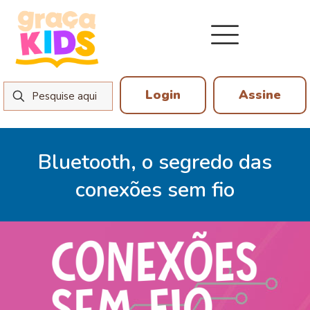
Login
Assine
Bluetooth, o segredo das
conexões sem fio
21 de outubro de 2024