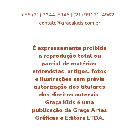
+55 (21) 3344-5945 | (21) 99121-4962
contato@gracakids.com.br
É expressamente proibida
a reprodução total ou
parcial de matérias,
entrevistas, artigos, fotos
e ilustrações sem prévia
autorização dos titulares
dos direitos autorais.
Graça Kids é uma
publicação da Graça Artes
Gráficas e Editora LTDA.