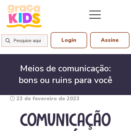
Login
Assine
Meios de comunicação:
bons ou ruins para você
23 de fevereiro de 2023