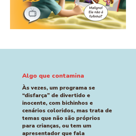
Algo que contamina
Às vezes, um programa se
“disfarça” de divertido e
inocente, com bichinhos e
cenários coloridos, mas trata de
temas que não são próprios
para crianças, ou tem um
apresentador que fala