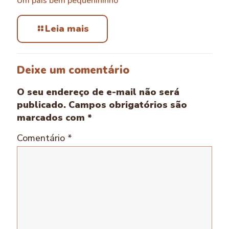
Um país bem pequenininho
Leia mais
Deixe um comentário
O seu endereço de e-mail não será
publicado.
Campos obrigatórios são
marcados com
*
Comentário
*