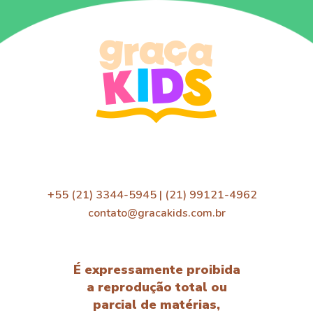
+55 (21) 3344-5945 | (21) 99121-4962
contato@gracakids.com.br
É expressamente proibida
a reprodução total ou
parcial de matérias,