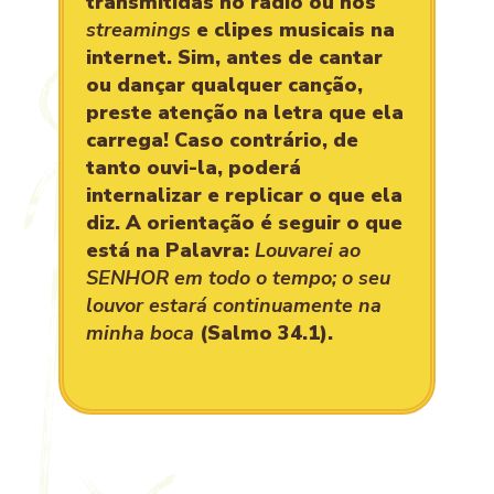
transmitidas no rádio ou nos
streamings
e clipes musicais na
internet. Sim, antes de cantar
ou dançar qualquer canção,
preste atenção na letra que ela
carrega! Caso contrário, de
tanto ouvi-la, poderá
internalizar e replicar o que ela
diz. A orientação é seguir o que
está na Palavra:
Louvarei ao
SENHOR em todo o tempo; o seu
louvor estará continuamente na
minha boca
(Salmo 34.1).