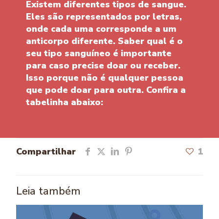
Existem diferentes tipos de sangue.
Eles são representados por letras,
onde cada uma corresponde a um
anticorpo diferente. Saber qual é o
seu tipo sanguíneo é importante
para caso precise doar ou receber.
Isso porque não é qualquer pessoa
que pode doar para outra. Confira a
tabelinha abaixo:
Compartilhar
1
Leia também