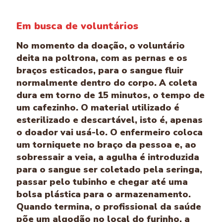
Em busca de voluntários
No momento da doação, o voluntário
deita na poltrona, com as pernas e os
braços esticados, para o sangue fluir
normalmente dentro do corpo. A coleta
dura em torno de 15 minutos, o tempo de
um cafezinho. O material utilizado é
esterilizado e descartável, isto é, apenas
o doador vai usá-lo. O enfermeiro coloca
um torniquete no braço da pessoa e, ao
sobressair a veia, a agulha é introduzida
para o sangue ser coletado pela seringa,
passar pelo tubinho e chegar até uma
bolsa plástica para o armazenamento.
Quando termina, o profissional da saúde
põe um algodão no local do furinho, a