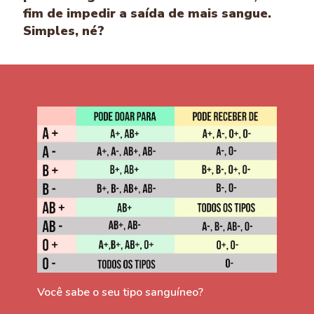
fim de impedir a saída de mais sangue.
Simples, né?
Você sabe o seu tipo sanguíneo?