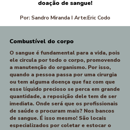
doação de sangue!
Por: Sandro Miranda I Arte:Eric Codo
Combustível do corpo
O sangue é fundamental para a vida, pois
ele circula por todo o corpo, promovendo
a manutenção do organismo. Por isso,
quando a pessoa passa por uma cirurgia
ou tem alguma doença que faz com que
esse líquido precioso se perca em grande
quantidade, a reposição dele tem de ser
imediata. Onde será que os profissionais
de saúde o procuram mais? Nos bancos
de sangue. É isso mesmo! São locais
especializados por coletar e estocar o