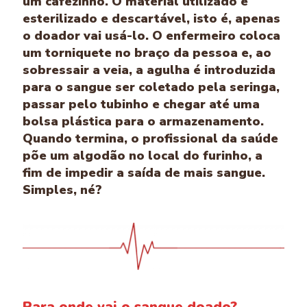
um cafezinho. O material utilizado é
esterilizado e descartável, isto é, apenas
o doador vai usá-lo. O enfermeiro coloca
um torniquete no braço da pessoa e, ao
sobressair a veia, a agulha é introduzida
para o sangue ser coletado pela seringa,
passar pelo tubinho e chegar até uma
bolsa plástica para o armazenamento.
Quando termina, o profissional da saúde
põe um algodão no local do furinho, a
fim de impedir a saída de mais sangue.
Simples, né?
Para onde vai o sangue doado?