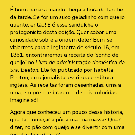
É bom demais quando chega a hora do lanche
da tarde. Se for um suco geladinho com queijo
quente, então! E é esse sanduíche o
protagonista desta edição. Quer saber uma
curiosidade sobre a origem dele? Bom, se
viajarmos para a Inglaterra do século 18, em
1861, encontraremos a receita do “sonho de
queijo” no
Livro de administração doméstica da
Sra. Beeton
. Ele foi publicado por Isabella
Beeton, uma jornalista, escritora e editora
inglesa. As receitas foram desenhadas, uma a
uma, em preto e branco e, depois, coloridas.
Imagine só!
Agora que conheceu um pouco dessa história,
que tal começar a pôr a mão na massa? Quer
dizer, no pão com queijo e se divertir com uma
receita cheia de cor?