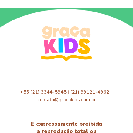
+55 (21) 3344-5945 | (21) 99121-4962
contato@gracakids.com.br
É expressamente proibida
a reprodução total ou