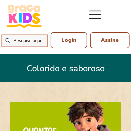
Login
Assine
Colorido e saboroso
18 de março de 2026