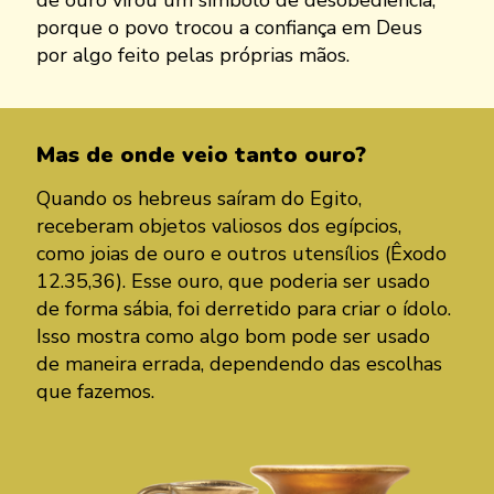
porque o povo trocou a confiança em Deus
por algo feito pelas próprias mãos.
Mas de onde veio tanto ouro?
Quando os hebreus saíram do Egito,
receberam objetos valiosos dos egípcios,
como joias de ouro e outros utensílios (Êxodo
12.35,36). Esse ouro, que poderia ser usado
de forma sábia, foi derretido para criar o ídolo.
Isso mostra como algo bom pode ser usado
de maneira errada, dependendo das escolhas
que fazemos.