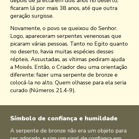
depois de já estarem dois anos no deserto,
ficaram lá por mais 38 anos, até que outra
geração surgisse.
Novamente, o povo se queixou do Senhor.
Logo, apareceram serpentes venenosas que
picaram várias pessoas. Tanto no Egito quanto
no deserto, havia muitas espécies desses
répteis. Assustadas, as vítimas pediram ajuda
a Moisés. Então, o Criador deu uma orientação
diferente: fazer uma serpente de bronze e
colocá-la no alto. Quem olhasse para ela seria
curado (Números 21.4-9).
Símbolo de confiança e humildade
A serpente de bronze não era um objeto para
ser adorado, e sim um sinal de confiança em