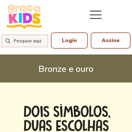
Login
Assine
Bronze e ouro
6 de julho de 2026