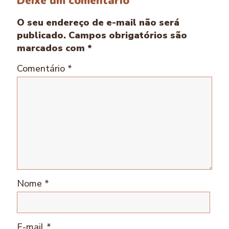
Deixe um comentário
O seu endereço de e-mail não será
publicado.
Campos obrigatórios são
marcados com
*
Comentário
*
Nome
*
E-mail
*