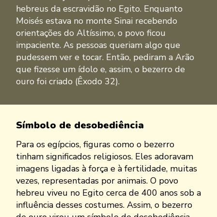
hebreus da escravidão no Egito. Enquanto
Moisés estava no monte Sinai recebendo
orientações do Altíssimo, o povo ficou
impaciente. As pessoas queriam algo que
pudessem ver e tocar. Então, pediram a Arão
que fizesse um ídolo e, assim, o bezerro de
ouro foi criado (Êxodo 32).
Símbolo de desobediência
Para os egípcios, figuras como o bezerro
tinham significados religiosos. Eles adoravam
imagens ligadas à força e à fertilidade, muitas
vezes, representadas por animais. O povo
hebreu viveu no Egito cerca de 400 anos sob a
influência desses costumes. Assim, o bezerro
de ouro virou um símbolo de desobediência,