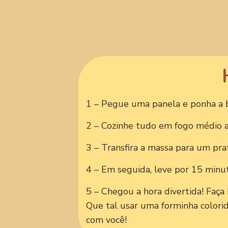
1 – Pegue uma panela e ponha a b
2 – Cozinhe tudo em fogo médio a
3 – Transfira a massa para um prat
4 – Em seguida, leve por 15 minut
5 – Chegou a hora divertida! Faça
Que tal usar uma forminha colori
com você!