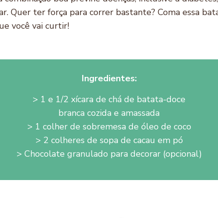
r. Quer ter força para correr bastante? Coma essa bata
ue você vai curtir!
Ingredientes:
> 1 e 1/2 xícara de chá de batata-doce
branca cozida e amassada
> 1 colher de sobremesa de óleo de coco
> 2 colheres de sopa de cacau em pó
> Chocolate granulado para decorar (opcional)