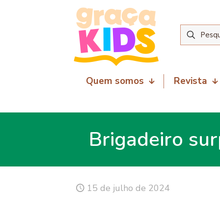
Quem somos
Revista
Brigadeiro su
15 de julho de 2024