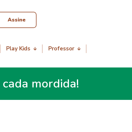
Assine
Play Kids
Professor
 cada mordida!