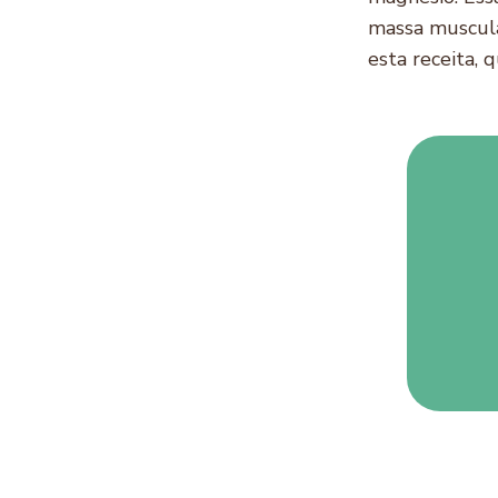
massa muscula
esta receita, q