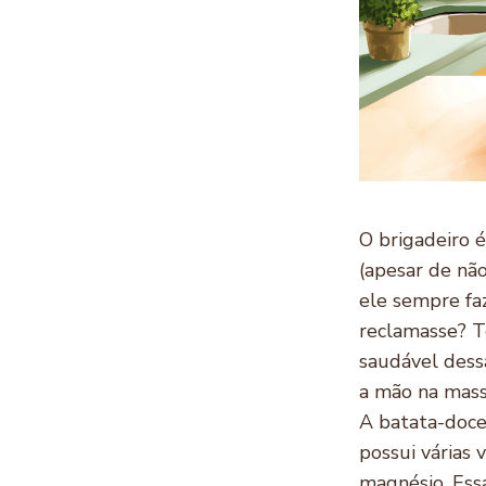
O brigadeiro é
(apesar de não 
ele sempre fa
reclamasse? T
saudável dess
a mão na mass
A batata-doce 
possui várias 
magnésio. Essa