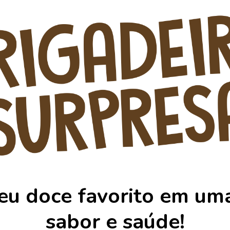
eu doce favorito em um
sabor e saúde!