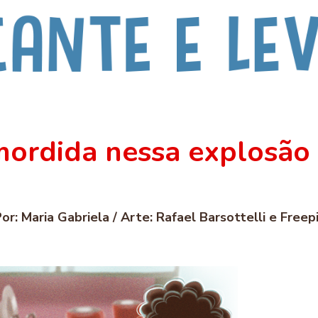
ordida nessa explosão 
or: Maria Gabriela / Arte: Rafael Barsottelli e Freep