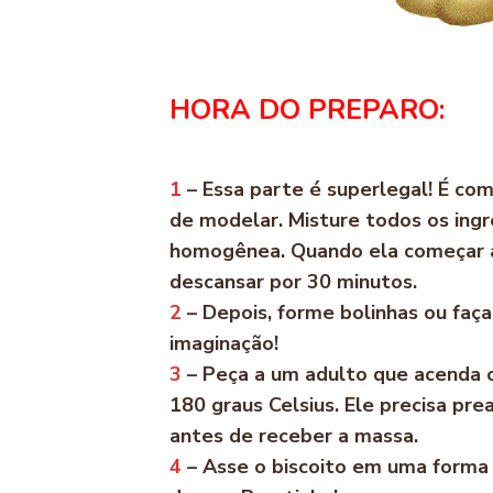
HORA DO PREPARO:
1
– Essa parte é superlegal! É com
de modelar. Misture todos os ing
homogênea. Quando ela começar a
descansar por 30 minutos.
2
– Depois, forme bolinhas ou faça
imaginação!
3
– Peça a um adulto que acenda 
180 graus Celsius. Ele precisa pre
antes de receber a massa.
4
– Asse o biscoito em uma forma 