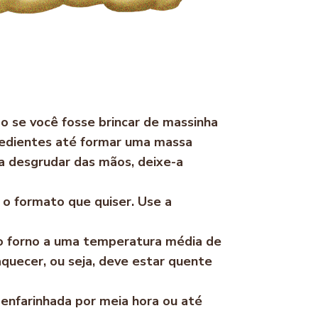
o se você fosse brincar de massinha
redientes até formar uma massa
 desgrudar das mãos, deixe-a
 o formato que quiser. Use a
o forno a uma temperatura média de
aquecer, ou seja, deve estar quente
enfarinhada por meia hora ou até