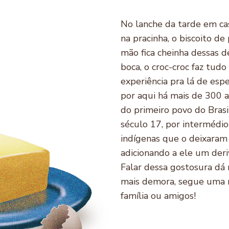
No lanche da tarde em cas
na pracinha, o biscoito de
mão fica cheinha dessas d
boca, o croc-croc faz tudo 
experiência pra lá de espe
por aqui há mais de 300 a
do primeiro povo do Brasi
século 17, por intermédi
indígenas que o deixaram 
adicionando a ele um deri
Falar dessa gostosura dá
mais demora, segue uma r
família ou amigos!