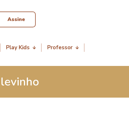
Assine
Play Kids
Professor
 levinho