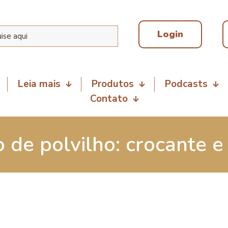
Login
Leia mais
Produtos
Podcasts
Contato
o de polvilho: crocante e