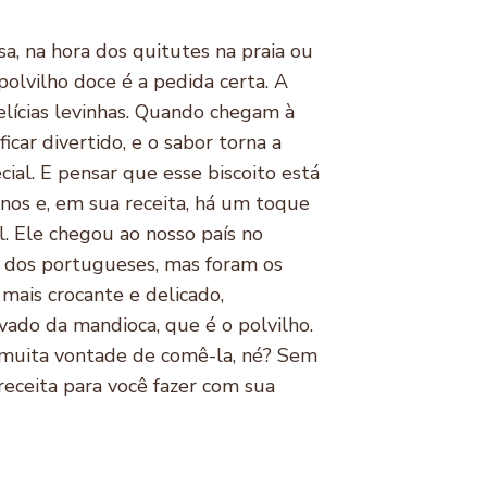
a, na hora dos quitutes na praia ou
 polvilho doce é a pedida certa. A
elícias levinhas. Quando chegam à
ficar divertido, e o sabor torna a
cial. E pensar que esse biscoito está
nos e, em sua receita, há um toque
l. Ele chegou ao nosso país no
o dos portugueses, mas foram os
mais crocante e delicado,
vado da mandioca, que é o polvilho.
 muita vontade de comê-la, né? Sem
eceita para você fazer com sua