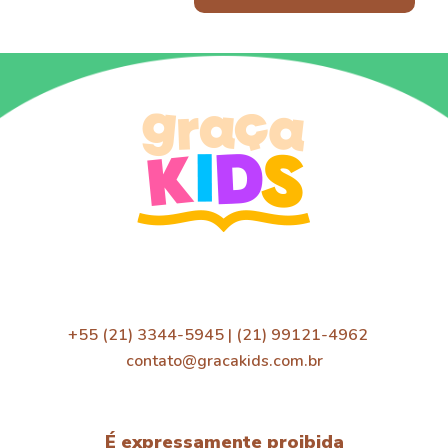
+55 (21) 3344-5945 | (21) 99121-4962
contato@gracakids.com.br
É expressamente proibida