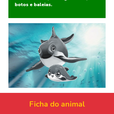
botos e baleias.
Ficha do animal