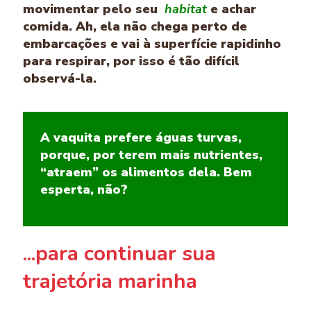
movimentar pelo seu
habitat
e achar
comida. Ah, ela não chega perto de
embarcações e vai à superfície rapidinho
para respirar, por isso é tão difícil
observá-la.
A vaquita prefere águas turvas,
porque, por terem mais nutrientes,
“atraem” os alimentos dela. Bem
esperta, não?
...para continuar sua
trajetória marinha