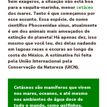
Sem exageros, a situação não está boa
para a vaquita-marinha, menor
cetáceo
dos mares. Tanto é que começamos por
esse assunto. Essa espécie, de nome
científico Phocoenidae sinus, atualmente
é um dos animais mais ameaçados de
extinção do planeta! Há apenas dez, isso
mesmo que você leu, dez delas nadando
em lagoas rasas e escuras ao longo da
costa do México. A estimativa foi feita
pela União Internacional pela
Conservação da Natureza (UICN).
Cetáceos são mamíferos que vivem
nos mares, oceanos, e até mesmo
nos ambientes de água doce de
todo o mundo, como golfinhos,