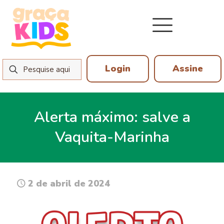
Login
Assine
Alerta máximo: salve a
Vaquita-Marinha
2 de abril de 2024