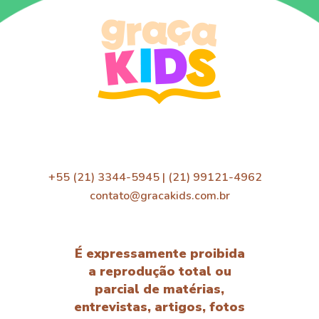
+55 (21) 3344-5945 | (21) 99121-4962
contato@gracakids.com.br
É expressamente proibida
a reprodução total ou
parcial de matérias,
entrevistas, artigos, fotos