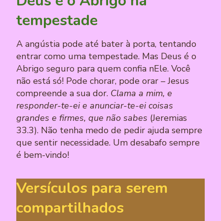
Deus é o Abrigo na
tempestade
A angústia pode até bater à porta, tentando
entrar como uma tempestade. Mas Deus é o
Abrigo seguro para quem confia nEle. Você
não está só! Pode chorar, pode orar – Jesus
compreende a sua dor.
Clama a mim, e
responder-te-ei e anunciar-te-ei coisas
grandes e firmes, que não sabes
(Jeremias
33.3). Não tenha medo de pedir ajuda sempre
que sentir necessidade. Um desabafo sempre
é bem-vindo!
Versículos para serem
compartilhados