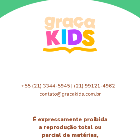
+55 (21) 3344-5945 | (21) 99121-4962
contato@gracakids.com.br
É expressamente proibida
a reprodução total ou
parcial de matérias,