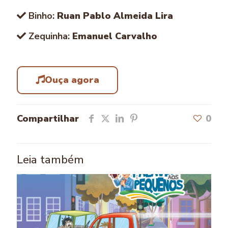
Binho:
Ruan Pablo Almeida Lira
Zequinha:
Emanuel Carvalho
Ouça agora
Compartilhar
0
Leia também