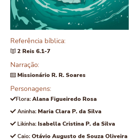
Referência bíblica:
2 Reis 6.1-7
Narração:
Missionário R. R. Soares
Personagens:
Flora:
Alana Figueiredo Rosa
Aninha:
Maria Clara P. da Silva
Likinha:
Isabella Cristina P. da Silva
Caio:
Otávio Augusto de Souza Oliveira