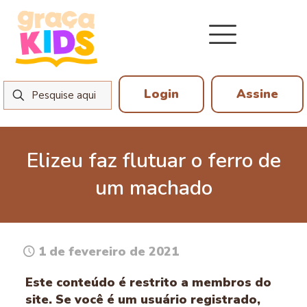
Login
Assine
Elizeu faz flutuar o ferro de
um machado
1 de fevereiro de 2021
Este conteúdo é restrito a membros do
site. Se você é um usuário registrado,