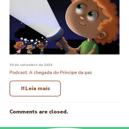
30 de setembro de 2024
Podcast: A chegada do Príncipe da paz
Leia mais
Comments are closed.