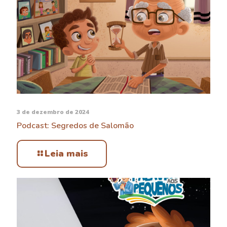
3 de dezembro de 2024
Podcast: Segredos de Salomão
Leia mais