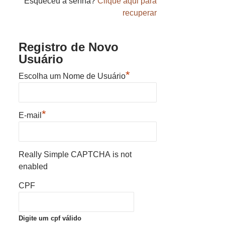
Esqueceu a senha?
Clique aqui para
recuperar
Registro de Novo
Usuário
*
Escolha um Nome de Usuário
*
E-mail
Really Simple CAPTCHA is not
enabled
CPF
Digite um cpf válido