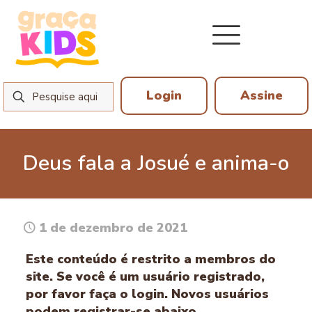
Login
Assine
Deus fala a Josué e anima-o
1 de dezembro de 2021
Este conteúdo é restrito a membros do
site. Se você é um usuário registrado,
por favor faça o login. Novos usuários
podem registrar-se abaixo.