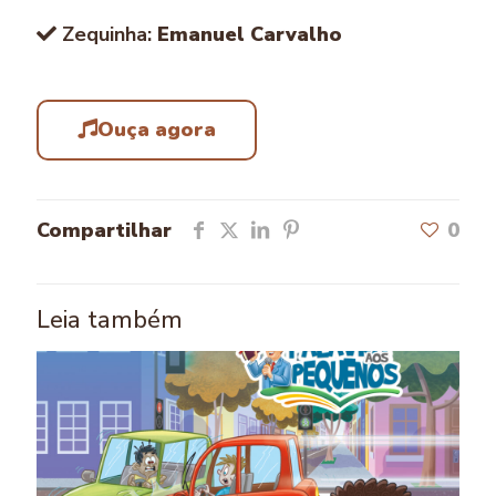
Zequinha:
Emanuel Carvalho
Ouça agora
Compartilhar
0
Leia também