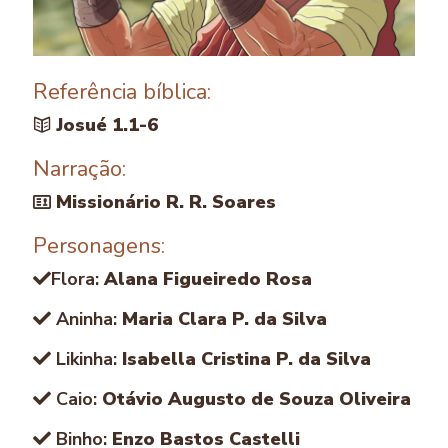
Referência bíblica:
Josué 1.1-6
Narração:
Missionário R. R. Soares
Personagens:
Flora:
Alana Figueiredo Rosa
Aninha:
Maria Clara P. da Silva
Likinha:
Isabella Cristina P. da Silva
Caio:
Otávio Augusto de Souza Oliveira
Binho:
Enzo Bastos Castelli