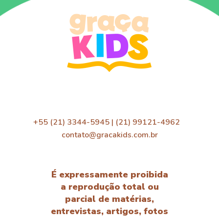
+55 (21) 3344-5945 | (21) 99121-4962
contato@gracakids.com.br
É expressamente proibida
a reprodução total ou
parcial de matérias,
entrevistas, artigos, fotos