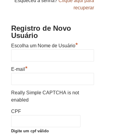
Esqueceu a senha?
Clique aqui para
recuperar
Registro de Novo
Usuário
*
Escolha um Nome de Usuário
*
E-mail
Really Simple CAPTCHA is not
enabled
CPF
Digite um cpf válido