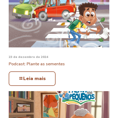
23 de dezembro de 2024
Podcast: Plante as sementes
Leia mais