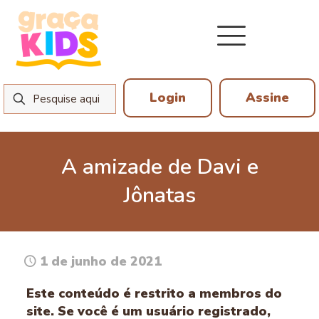
Login
Assine
A amizade de Davi e
Jônatas
1 de junho de 2021
Este conteúdo é restrito a membros do
site. Se você é um usuário registrado,