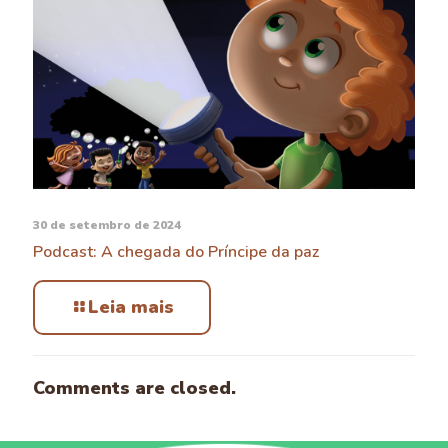
30 de setembro de 2024
Podcast: A chegada do Príncipe da paz
Leia mais
Comments are closed.