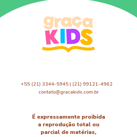
+55 (21) 3344-5945 | (21) 99121-4962
contato@gracakids.com.br
É expressamente proibida
a reprodução total ou
parcial de matérias,