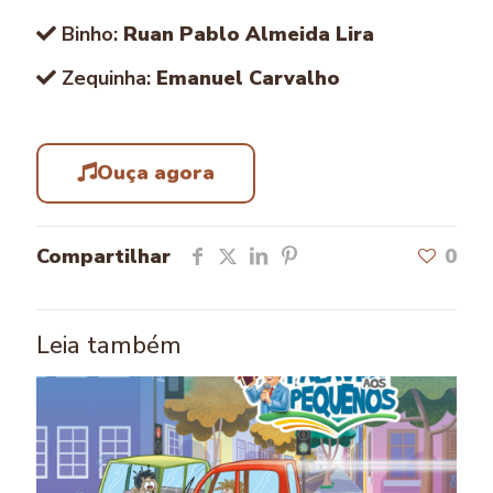
Binho:
Ruan Pablo Almeida Lira
Zequinha:
Emanuel Carvalho
Ouça agora
Compartilhar
0
Leia também