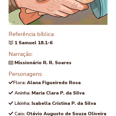
Referência bíblica:
1 Samuel 18.1-6
Narração:
Missionário R. R. Soares
Personagens:
Flora:
Alana Figueiredo Rosa
Aninha:
Maria Clara P. da Silva
Likinha:
Isabella Cristina P. da Silva
Caio:
Otávio Augusto de Souza Oliveira