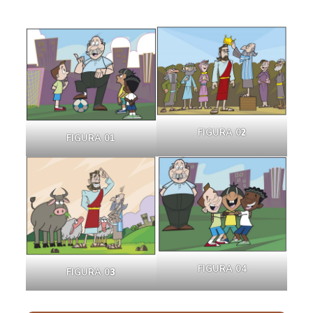
FIGURA 0
2
FIGURA 01
FIGURA 04
FIGURA 0
3