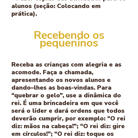
alunos (seção: Colocando em
prática).
Recebendo os
pequeninos
Receba as crianças com alegria e as
acomode. Faça a chamada,
apresentando os novos alunos e
dando–lhes as boas-vindas. Para
“quebrar o gelo”, use a dinâmica do
rei. É uma brincadeira em que você
será o líder e dará ordens que todos
deverão cumprir, por exemplo: “O rei
diz: mãos na cabeça!”; “O rei diz: gire
em círculos!”; “O rei diz: toque os