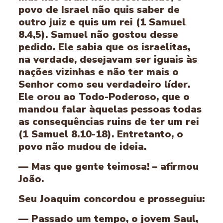
povo de Israel não quis saber de
outro juiz e quis um rei (1 Samuel
8.4,5). Samuel não gostou desse
pedido. Ele sabia que os israelitas,
na verdade, desejavam ser iguais às
nações vizinhas e não ter mais o
Senhor como seu verdadeiro líder.
Ele orou ao Todo-Poderoso, que o
mandou falar àquelas pessoas todas
as consequências ruins de ter um rei
(1 Samuel 8.10-18). Entretanto, o
povo não mudou de ideia.
— Mas que gente teimosa! – afirmou
João.
Seu Joaquim concordou e prosseguiu:
— Passado um tempo, o jovem Saul,