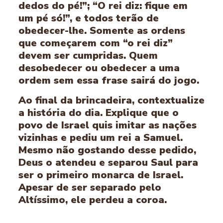
dedos do pé!”; “O rei diz: fique em
um pé só!”, e todos terão de
obedecer-lhe. Somente as ordens
que começarem com “o rei diz”
devem ser cumpridas. Quem
desobedecer ou obedecer a uma
ordem sem essa frase sairá do jogo.
Ao final da brincadeira, contextualize
a história do dia. Explique que o
povo de Israel quis imitar as nações
vizinhas e pediu um rei a Samuel.
Mesmo não gostando desse pedido,
Deus o atendeu e separou Saul para
ser o primeiro monarca de Israel.
Apesar de ser separado pelo
Altíssimo, ele perdeu a coroa.