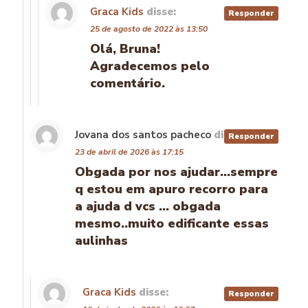
Graca Kids
disse:
Responder
25 de agosto de 2022 às 13:50
Olá, Bruna!
Agradecemos pelo
comentário.
Jovana dos santos pacheco
disse:
Responder
23 de abril de 2026 às 17:15
Obgada por nos ajudar…sempre
q estou em apuro recorro para
a ajuda d vcs … obgada
mesmo..muito edificante essas
aulinhas
Graca Kids
disse:
Responder