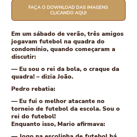
FAÇA O DOWNLOAD DAS IMAGENS
CLICANDO AQUI
Em um sábado de verão, três amigos
jogavam futebol na quadra do
condomínio, quando começaram a
discutir:
— Eu sou o rei da bola, o craque da
quadra! – dizia João.
Pedro rebatia:
— Eu fui o melhor atacante no
torneio de futebol da escola. Sou o
rei do futebol!
Enquanto isso, Mario afirmava:
— Jogo na escolinha de futebol há