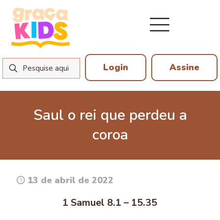
Login
Assine
Saul o rei que perdeu a
coroa
13 de abril de 2022
1 Samuel 8.1 – 15.35