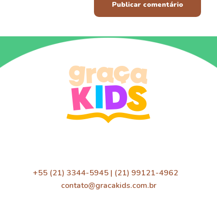
+55 (21) 3344-5945 | (21) 99121-4962
contato@gracakids.com.br