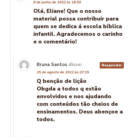
8 de junho de 2022 às 18:50
Olá, Eliane! Que o nosso
material possa contribuir para
quem se dedica á escola bíblica
infantil. Agradecemos o carinho
e o comentário!
Bruna Santos
disse:
Responder
25 de agosto de 2022 às 07:15
Q benção de lição
Obgda a todos q estão
envolvidos e nos ajudando
com conteúdos tão cheios de
ensinamentos. Deus abençoe a
todos.