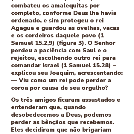
combateu os amalequitas por
completo, conforme Deus lhe havia
ordenado, e sim protegeu o rei
Agague e guardou as ovelhas, vacas
e os cordeiros daquele povo (1
Samuel 15.2,9) (figura 3). O Senhor
perdeu a paciência com Saul e o
rejeitou, escolhendo outro rei para
comandar Israel (1 Samuel 15.28) –
explicou seu Joaquim, acrescentando:
— Viu como um rei pode perder a
coroa por causa de seu orgulho?
Os três amigos ficaram assustados e
entenderam que, quando
desobedecemos a Deus, podemos
perder as bênçãos que recebemos.
Eles decidiram que não brigariam