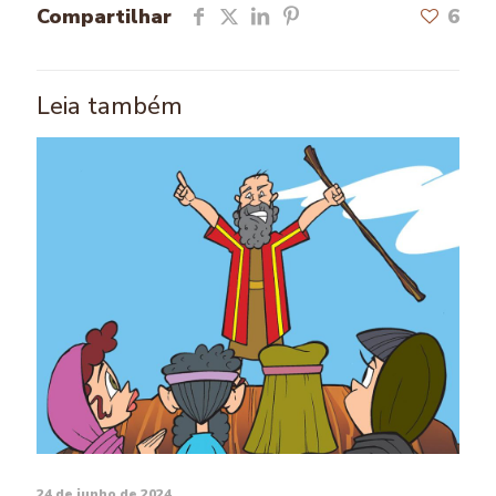
Compartilhar
6
Leia também
24 de junho de 2024