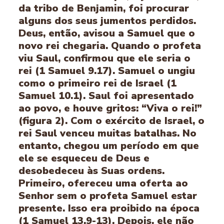
da tribo de Benjamin, foi procurar
alguns dos seus jumentos perdidos.
Deus, então, avisou a Samuel que o
novo rei chegaria. Quando o profeta
viu Saul, confirmou que ele seria o
rei (1 Samuel 9.17). Samuel o ungiu
como o primeiro rei de Israel (1
Samuel 10.1). Saul foi apresentado
ao povo, e houve gritos: “Viva o rei!”
(figura 2). Com o exército de Israel, o
rei Saul venceu muitas batalhas. No
entanto, chegou um período em que
ele se esqueceu de Deus e
desobedeceu às Suas ordens.
Primeiro, ofereceu uma oferta ao
Senhor sem o profeta Samuel estar
presente. Isso era proibido na época
(1 Samuel 13.9-13). Depois, ele não