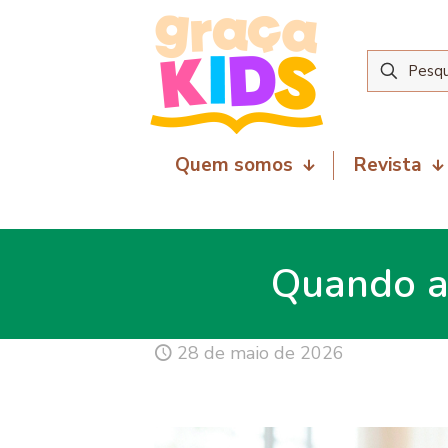
Quem somos
Revista
Quando a 
28 de maio de 2026