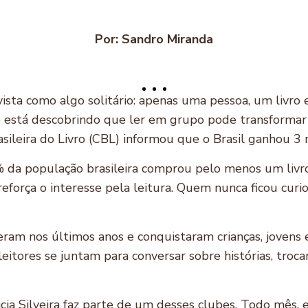
Por: Sandro Miranda
vista como algo solitário: apenas uma pessoa, um livro 
 está descobrindo que ler em grupo pode transforma
sileira do Livro (CBL) informou que o Brasil ganhou 3
da população brasileira comprou pelo menos um livro 
força o interesse pela leitura. Quem nunca ficou curio
eram nos últimos anos e conquistaram crianças, jovens e
, leitores se juntam para conversar sobre histórias, tro
icia Silveira faz parte de um desses clubes. Todo mês