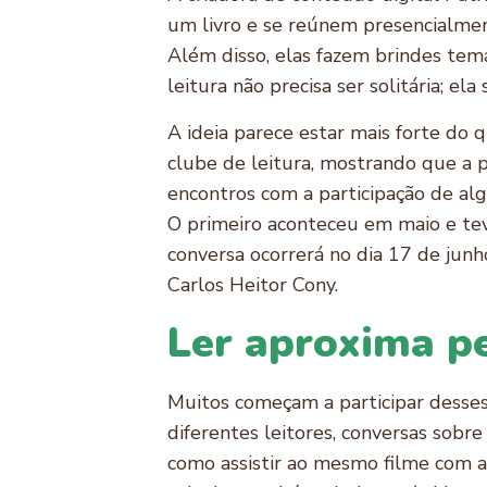
um livro e se reúnem presencialment
Além disso, elas fazem brindes temá
leitura não precisa ser solitária; el
A ideia parece estar mais forte do 
clube de leitura, mostrando que a p
encontros com a participação de alg
O primeiro aconteceu em maio e tev
conversa ocorrerá no dia 17 de junho
Carlos Heitor Cony.
Ler aproxima p
Muitos começam a participar desse
diferentes leitores, conversas sobr
como assistir ao mesmo filme com am