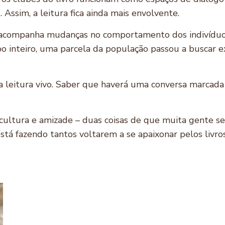
Assim, a leitura fica ainda mais envolvente.
acompanha mudanças no comportamento dos indivíduo
po inteiro, uma parcela da população passou a buscar e
da leitura vivo. Saber que haverá uma conversa marcad
ultura e amizade – duas coisas de que muita gente sente
está fazendo tantos voltarem a se apaixonar pelos livro