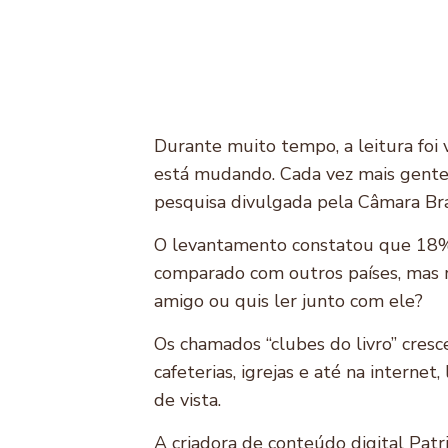
Durante muito tempo, a leitura foi 
está mudando. Cada vez mais gente
pesquisa divulgada pela Câmara Bra
O levantamento constatou que 18% 
comparado com outros países, mas re
amigo ou quis ler junto com ele?
Os chamados “clubes do livro” cresc
cafeterias, igrejas e até na internet
de vista.
A criadora de conteúdo digital Patr