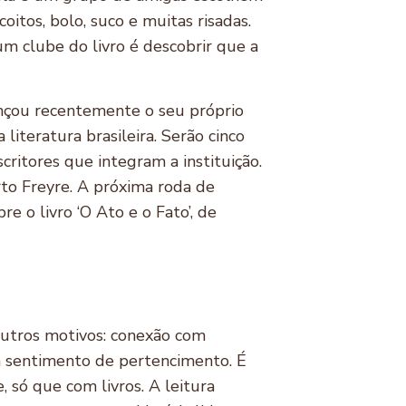
itos, bolo, suco e muitas risadas.
um clube do livro é descobrir que a
lançou recentemente o seu próprio
iteratura brasileira. Serão cinco
critores que integram a instituição.
rto Freyre. A próxima roda de
e o livro ‘O Ato e o Fato’, de
utros motivos: conexão com
um sentimento de pertencimento. É
 só que com livros. A leitura