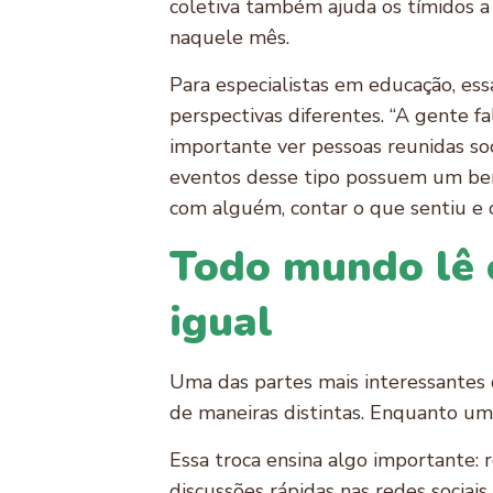
coletiva também ajuda os tímidos a 
naquele mês.
Para especialistas em educação, essa
perspectivas diferentes. “A gente f
importante ver pessoas reunidas soc
eventos desse tipo possuem um benef
com alguém, contar o que sentiu e o
Todo mundo lê 
igual
Uma das partes mais interessantes 
de maneiras distintas. Enquanto um
Essa troca ensina algo importante:
discussões rápidas nas redes sociai