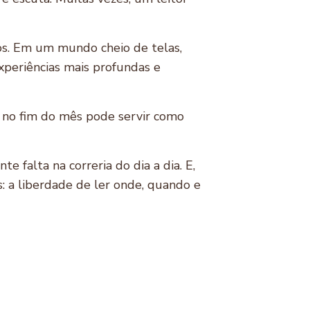
s. Em um mundo cheio de telas,
xperiências mais profundas e
a no fim do mês pode servir como
 falta na correria do dia a dia. E,
s: a liberdade de ler onde, quando e