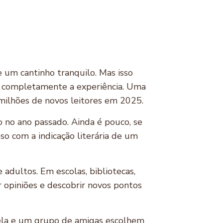
e um cantinho tranquilo. Mas isso
r completamente a experiência. Uma
 milhões de novos leitores em 2025.
no ano passado. Ainda é pouco, se
so com a indicação literária de um
 adultos. Em escolas, bibliotecas,
car opiniões e descobrir novos pontos
, ela e um grupo de amigas escolhem