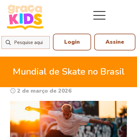
Login
Assine
Mundial de Skate no Brasil
2 de março de 2026