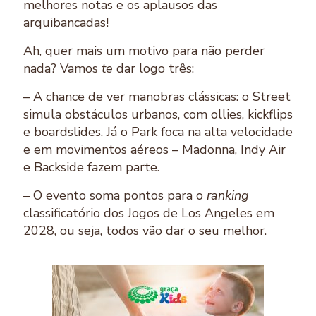
melhores notas e os aplausos das
arquibancadas!
Ah, quer mais um motivo para não perder
nada? Vamos
te
dar logo três:
– A chance de ver manobras clássicas: o Street
simula obstáculos urbanos, com ollies, kickflips
e boardslides. Já o Park foca na alta velocidade
e em movimentos aéreos – Madonna, Indy Air
e Backside fazem parte.
– O evento soma pontos para o
ranking
classificatório dos Jogos de Los Angeles em
2028, ou seja, todos vão dar o seu melhor.