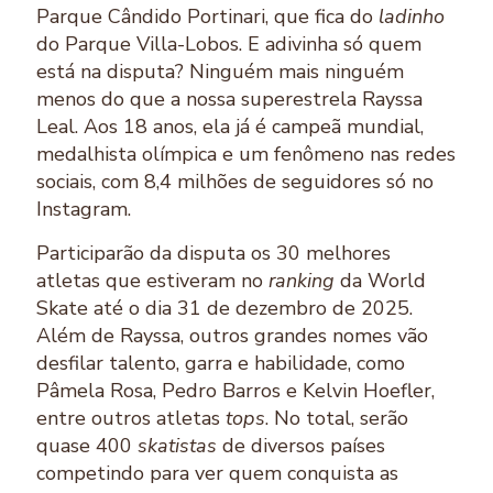
Parque Cândido Portinari, que fica do
ladinho
do Parque Villa-Lobos. E adivinha só quem
está na disputa? Ninguém mais ninguém
menos do que a nossa superestrela Rayssa
Leal. Aos 18 anos, ela já é campeã mundial,
medalhista olímpica e um fenômeno nas redes
sociais, com 8,4 milhões de seguidores só no
Instagram.
Participarão da disputa os 30 melhores
atletas que estiveram no
ranking
da World
Skate até o dia 31 de dezembro de 2025.
Além de Rayssa, outros grandes nomes vão
desfilar talento, garra e habilidade, como
Pâmela Rosa, Pedro Barros e Kelvin Hoefler,
entre outros atletas
tops
. No total, serão
quase 400
skatistas
de diversos países
competindo para ver quem conquista as