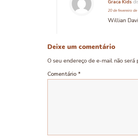
Graca Kids
di
20 de fevereiro d
Willian Davi
Deixe um comentário
O seu endereço de e-mail não será 
Comentário
*