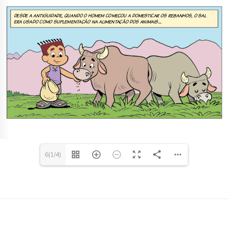
6(1/4)