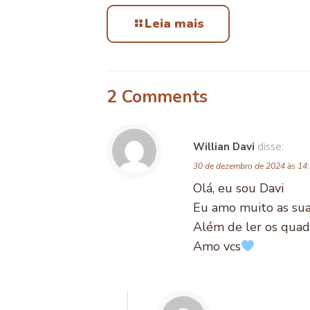
Leia mais
2 Comments
Willian Davi
disse:
30 de dezembro de 2024 às 14
Olá, eu sou Davi
Eu amo muito as suas
Além de ler os quadr
Amo vcs