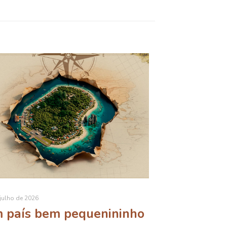
julho de 2026
 país bem pequenininho