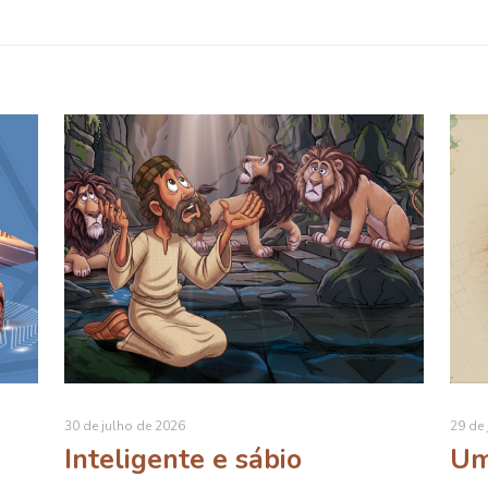
30 de julho de 2026
29 de 
Inteligente e sábio
Um