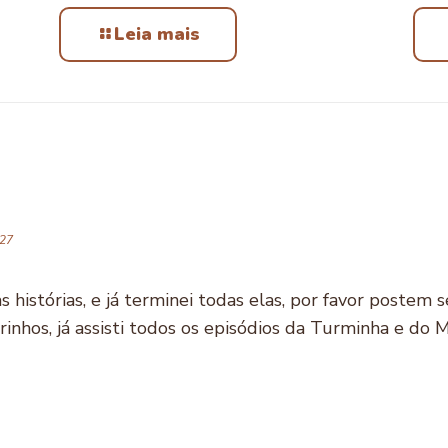
Leia mais
:27
 histórias, e já terminei todas elas, por favor postem s
inhos, já assisti todos os episódios da Turminha e do 