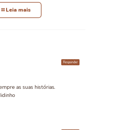
Leia mais
Responder
empre as suas histórias.
Midinho