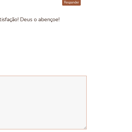
Responder
atisfação! Deus o abençoe!