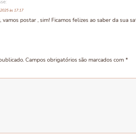
sse:
e 2025 às 17:17
, vamos postar , sim! Ficamos felizes ao saber da sua s
publicado.
Campos obrigatórios são marcados com
*