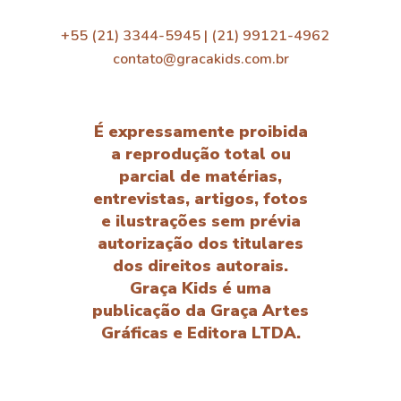
+55 (21) 3344-5945 | (21) 99121-4962
contato@gracakids.com.br
É expressamente proibida
a reprodução total ou
parcial de matérias,
entrevistas, artigos, fotos
e ilustrações sem prévia
autorização dos titulares
dos direitos autorais.
Graça Kids é uma
publicação da Graça Artes
Gráficas e Editora LTDA.