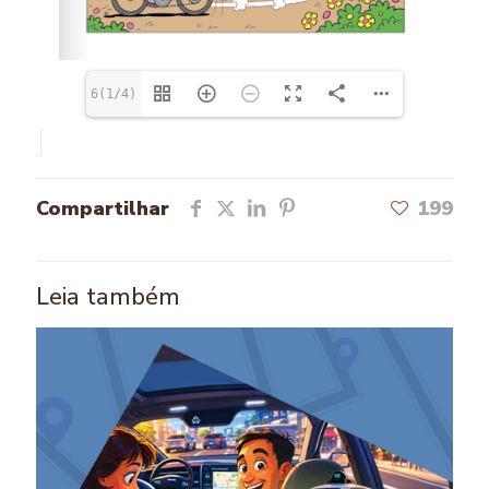
6(1/4)
Compartilhar
199
Leia também