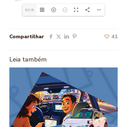
6(1/4)
Compartilhar
41
Leia também