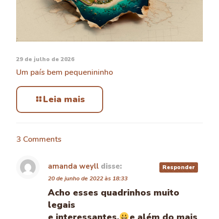
29 de julho de 2026
Um país bem pequenininho
Leia mais
3 Comments
amanda weyll
disse:
Responder
20 de junho de 2022 às 18:33
Acho esses quadrinhos muito
legais
e interessantes,
e além do mais