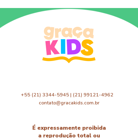
+55 (21) 3344-5945 | (21) 99121-4962
contato@gracakids.com.br
É expressamente proibida
a reprodução total ou