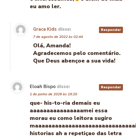
eu amo ler.
Graca Kids
disse:
Responder
7 de agosto de 2022 às 02:44
Olá, Amanda!
Agradecemos pelo comentário.
Que Deus abençoe a sua vida!
Eloah Bispo
disse:
Responder
1 de junho de 2026 às 19:20
que- his-to-ria demais eu
aaaaaaaaaaaaaaaamei essa
morau eu como leitora sugiro
maaaaaaaaaaaaaaaaaaaaaaaaaaaaaa
historias ah a repetiçao das letra