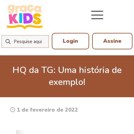
Login
Assine
HQ da TG: Uma história de
exemplo!
1 de fevereiro de 2022