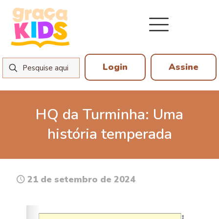
Login
Assine
HQ da Turminha: Uma
história temperada
21 de setembro de 2024