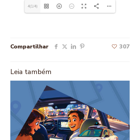
4(1/4)
Compartilhar
307
Leia também