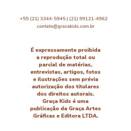
+55 (21) 3344-5945 | (21) 99121-4962
contato@gracakids.com.br
É expressamente proibida
a reprodução total ou
parcial de matérias,
entrevistas, artigos, fotos
e ilustrações sem prévia
autorização dos titulares
dos direitos autorais.
Graça Kids é uma
publicação da Graça Artes
Gráficas e Editora LTDA.