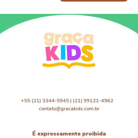
+55 (21) 3344-5945 | (21) 99121-4962
contato@gracakids.com.br
É expressamente proibida