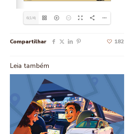
6(1/4)
Compartilhar
182
Leia também