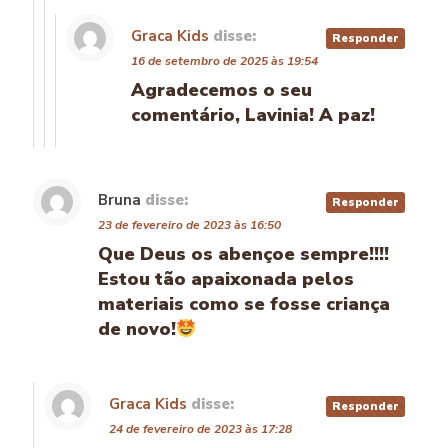
Graca Kids
disse:
Responder
16 de setembro de 2025 às 19:54
Agradecemos o seu
comentário, Lavinia! A paz!
Bruna
disse:
Responder
23 de fevereiro de 2023 às 16:50
Que Deus os abençoe sempre!!!!
Estou tão apaixonada pelos
materiais como se fosse criança
de novo!
Graca Kids
disse:
Responder
24 de fevereiro de 2023 às 17:28