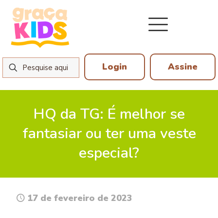
Login
Assine
HQ da TG: É melhor se
fantasiar ou ter uma veste
especial?
17 de fevereiro de 2023