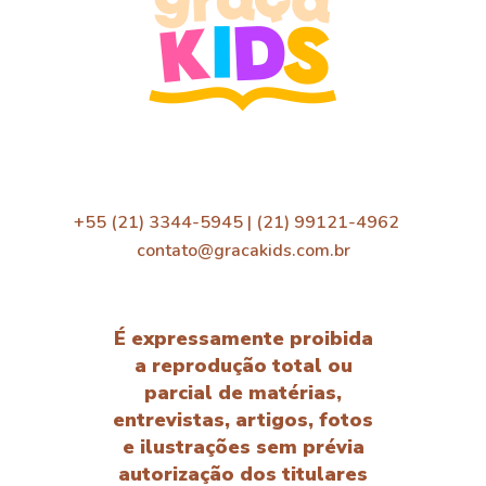
+55 (21) 3344-5945 | (21) 99121-4962
contato@gracakids.com.br
É expressamente proibida
a reprodução total ou
parcial de matérias,
entrevistas, artigos, fotos
e ilustrações sem prévia
autorização dos titulares