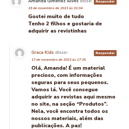
Amanda Gimenez Alves
disse:
Responder
16 de novembro de 2023 às 01:04
Gostei muito de tudo
Tenho 2 filhos e gostaria de
adquirir as revistinhas
Graca Kids
disse:
Responder
17 de novembro de 2023 às 17:35
Olá, Amanda! É um material
precioso, com informações
seguras para seus pequenos.
Vamos lá. Você consegue
adquirir as revistas aqui mesmo
no site, na seção “Produtos”.
Nela, você encontra todos os
nossos materiais, além das
publicações. A paz!