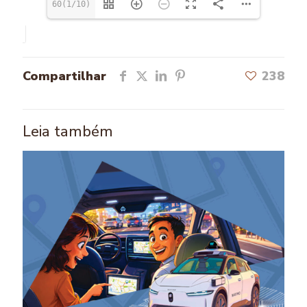
60(1/10)
Compartilhar
238
Leia também