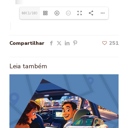
60(1/10)
Compartilhar
251
Leia também