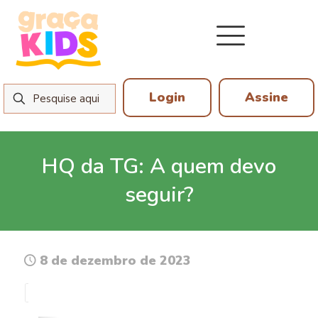
Login
Assine
HQ da TG: A quem devo
seguir?
8 de dezembro de 2023