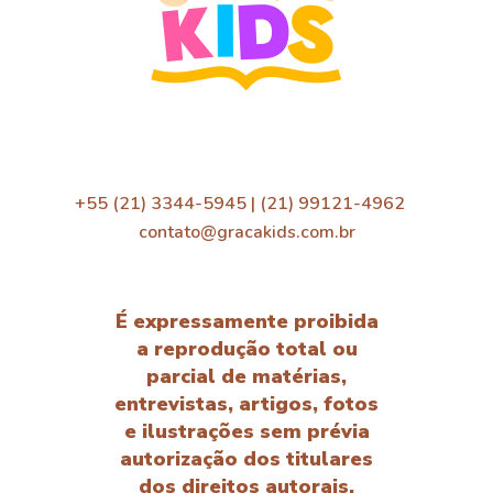
+55 (21) 3344-5945 | (21) 99121-4962
contato@gracakids.com.br
É expressamente proibida
a reprodução total ou
parcial de matérias,
entrevistas, artigos, fotos
e ilustrações sem prévia
autorização dos titulares
dos direitos autorais.